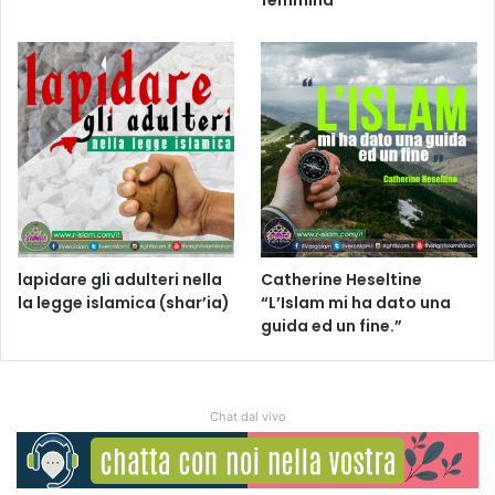
lapidare gli adulteri nella
Catherine Heseltine
la legge islamica (shar’ia)
“L’Islam mi ha dato una
guida ed un fine.”
Chat dal vivo