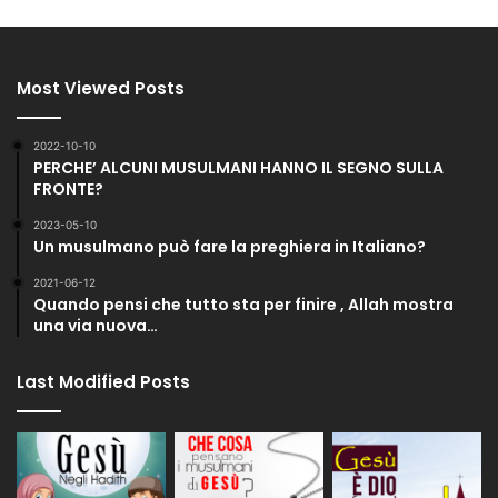
Most Viewed Posts
2022-10-10
PERCHE’ ALCUNI MUSULMANI HANNO IL SEGNO SULLA
FRONTE?
2023-05-10
Un musulmano può fare la preghiera in Italiano?
2021-06-12
Quando pensi che tutto sta per finire , Allah mostra
una via nuova…
Last Modified Posts