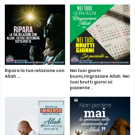
Ripara la tua relazione con
Nei tuoi giorni
Allah ….
buoni,ringraziare Allah. Nei
tuoi brutti giorni sii
paziente ..