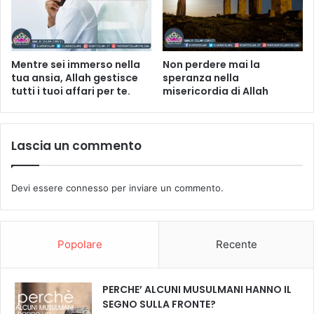
Mentre sei immerso nella
Non perdere mai la
tua ansia, Allah gestisce
speranza nella
tutti i tuoi affari per te.
misericordia di Allah
Lascia un commento
Devi essere
connesso
per inviare un commento.
Popolare
Recente
PERCHE’ ALCUNI MUSULMANI HANNO IL
SEGNO SULLA FRONTE?