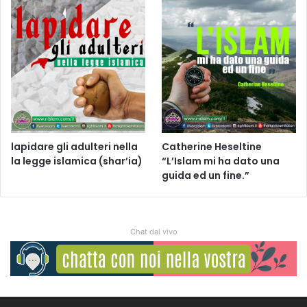
lapidare gli adulteri nella
Catherine Heseltine
la legge islamica (shar’ia)
“L’Islam mi ha dato una
guida ed un fine.”
Chat dal vivo