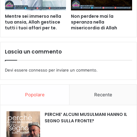
Mentre sei immerso nella
Non perdere mai la
tua ansia, Allah gestisce
speranza nella
tutti i tuoi affari per te.
misericordia di Allah
Lascia un commento
Devi essere
connesso
per inviare un commento.
Popolare
Recente
PERCHE’ ALCUNI MUSULMANI HANNO IL
SEGNO SULLA FRONTE?