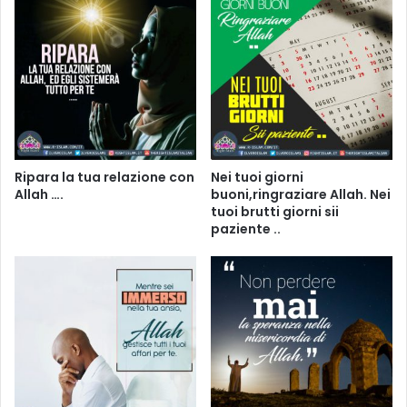
Ripara la tua relazione con
Nei tuoi giorni
Allah ….
buoni,ringraziare Allah. Nei
tuoi brutti giorni sii
paziente ..