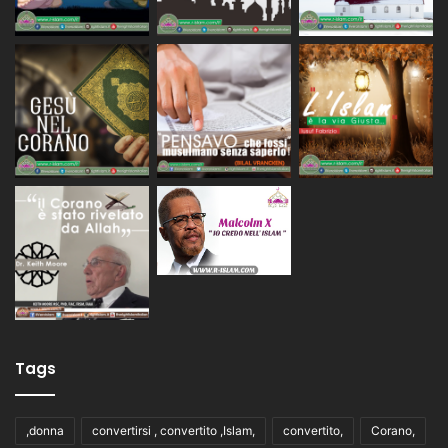
Tags
,donna
convertirsi , convertito ,Islam,
convertito,
Corano,