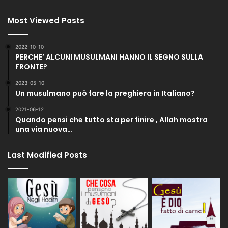
Most Viewed Posts
2022-10-10
PERCHE’ ALCUNI MUSULMANI HANNO IL SEGNO SULLA
FRONTE?
2023-05-10
Un musulmano può fare la preghiera in Italiano?
2021-06-12
Quando pensi che tutto sta per finire , Allah mostra
una via nuova…
Last Modified Posts