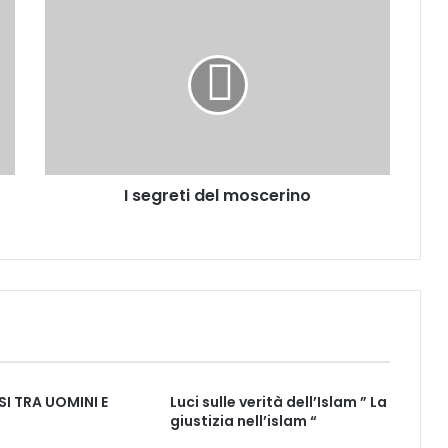
I segreti del moscerino
I TRA UOMINI E
Luci sulle verità dell’Islam ” La
giustizia nell’islam “