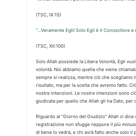
(TSC, IX:15)
“…Veramente Egli! Solo Egli è il Conoscitore e i
(TSC, XII:100)
Solo Allah possiede la Libera Volontà, Egli vuo
volontà. Noi abbiamo quella che viene chiamata 
sempre si realizza, mentre ciò che scegliamo 
risultato, ma per la scelta che avremo fatto. Ci
nostre intenzioni. Le nostre intenzioni sono 
giudicata per quello che Allah gli ha Dato, per 
Riguardo al “Giorno del Giudizio” Allah ci dice
registrazione non sfugge neppure il più minusco
di bene lo vedrà, e chi avrà fatto anche solo il