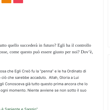
tto quello succederà in futuro? Egli ha il controllo
fosse, come questo può essere giusto per noi? Dov’è,
osa che Egli Creò fu la “penna” e le ha Ordinato di
o ciò che sarebbe accaduto. Allah, Gloria a Lui
 Egli Conosceva già tutto questo prima ancora che lo
 in ogni momento. Niente avviene se non sotto il suo
h è Sapiente e Saggio”.