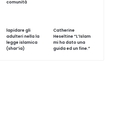
comunità
lapidare gli
Catherine
adulteri nella la
Heseltine “L’Islam
legge islamica
mi ha dato una
(shar’ia)
guida ed un fine.”