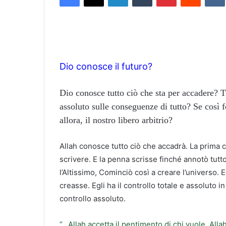
Dio conosce il futuro?
Dio conosce tutto ciò che sta per accadere? Tu
assoluto sulle conseguenze di tutto? Se così 
allora, il nostro libero arbitrio?
Allah conosce tutto ciò che accadrà. La prima c
scrivere. E la penna scrisse finché annotò tutt
l’Altissimo, Cominciò così a creare l’universo.
creasse. Egli ha il controllo totale e assoluto
controllo assoluto.
“…Allah accetta il pentimento di chi vuole. Alla