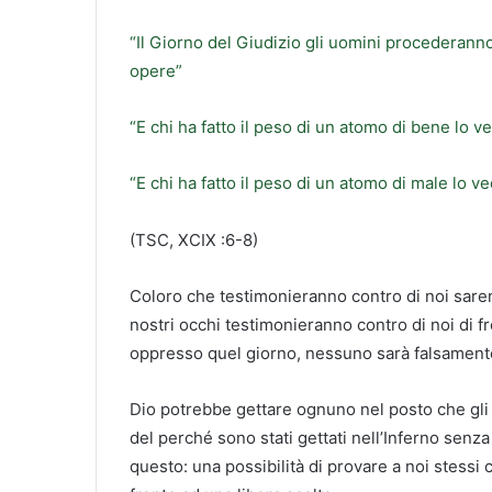
“Il Giorno del Giudizio gli uomini procederanno
opere”
“E chi ha fatto il peso di un atomo di bene lo v
“E chi ha fatto il peso di un atomo di male lo v
(TSC, XCIX :6-8)
Coloro che testimonieranno contro di noi saremo
nostri occhi testimonieranno contro di noi di f
oppresso quel giorno, nessuno sarà falsament
Dio potrebbe gettare ognuno nel posto che gli 
del perché sono stati gettati nell’Inferno senz
questo: una possibilità di provare a noi stess