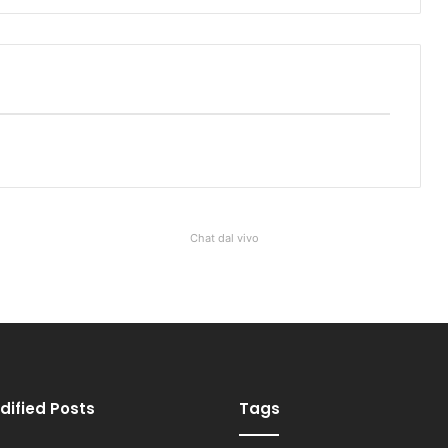
Chat dal vivo
dified Posts
Tags