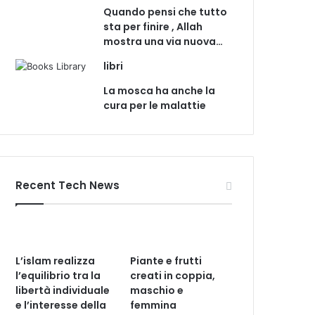
Quando pensi che tutto
sta per finire , Allah
mostra una via nuova…
libri
La mosca ha anche la
cura per le malattie
Recent Tech News
L’islam realizza
Piante e frutti
l’equilibrio tra la
creati in coppia,
libertà individuale
maschio e
e l’interesse della
femmina