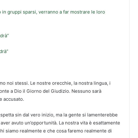
 in gruppi sparsi, verranno a far mostrare le loro
edrà”
edrà”
 noi stessi. Le nostre orecchie, la nostra lingua, i
ronte a Dio il Giorno del Giudizio. Nessuno sarà
e accusato.
spetta sin dal vero inizio, ma la gente si lamenterebbe
a aver avuto un’opportunità. La nostra vita è esattamente
i chi siamo realmente e che cosa faremo realmente di