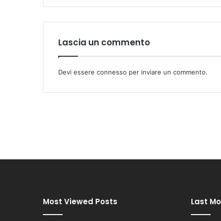
Lascia un commento
Devi essere
connesso
per inviare un commento.
Most Viewed Posts
Last Mo