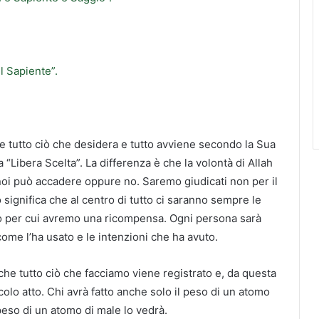
l Sapiente”.
le tutto ciò che desidera e tutto avviene secondo la Sua
“Libera Scelta”. La differenza è che la volontà di Allah
noi può accadere oppure no. Saremo giudicati non per il
ò significa che al centro di tutto ci saranno sempre le
ciò per cui avremo una ricompensa. Ogni persona sarà
come l’ha usato e le intenzioni che ha avuto.
 che tutto ciò che facciamo viene registrato e, da questa
lo atto. Chi avrà fatto anche solo il peso di un atomo
 peso di un atomo di male lo vedrà.