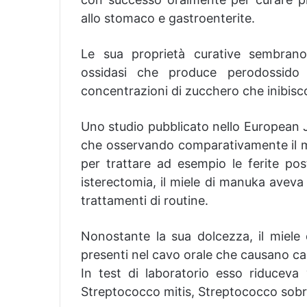
allo stomaco e gastroenterite.
Le sua proprietà curative sembrano
ossidasi che produce perodossido 
concentrazioni di zucchero che inibisco
Uno studio pubblicato nello European 
che osservando comparativamente il mi
per trattare ad esempio le ferite pos
isterectomia, il miele di manuka aveva
trattamenti di routine.
Nonostante la sua dolcezza, il miele d
presenti nel cavo orale che causano car
In test di laboratorio esso riduceva v
Streptococco mitis, Streptococco sobri