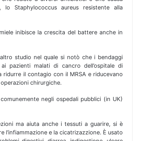
re, lo Staphylococcus aureus resistente alla
miele inibisce la crescita del battere anche in
n altro studio nel quale si notò che i bendaggi
i pazienti malati di cancro dell’ospitale di
ridurre il contagio con il MRSA e riducevano
i operazioni chirurgiche.
comunemente negli ospedali pubblici (in UK)
zioni ma aiuta anche i tessuti a guarire, si è
re l’infiammazione e la cicatrizazzione. È usato
lemi digestivi, diarrea, indigestione, ulcere