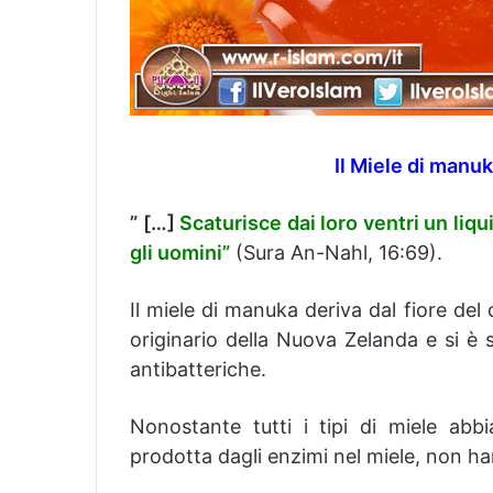
Il Miele di manu
” […]
Scaturisce dai loro ventri un liqui
gli uomini”
(Sura An-Nahl, 16:69).
Il miele di manuka deriva dal fiore d
originario della Nuova Zelanda e si è
antibatteriche.
Nonostante tutti i tipi di miele abbi
prodotta dagli enzimi nel miele, non ha