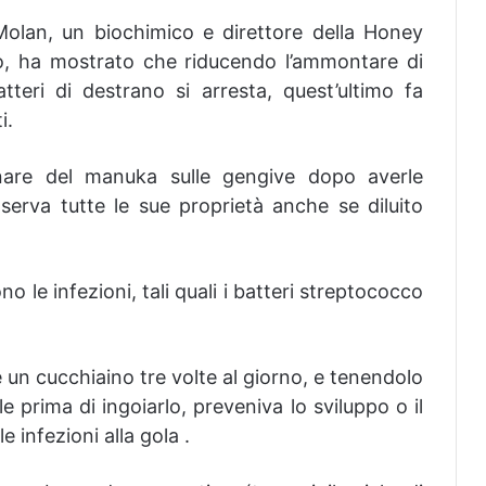
Molan, un biochimico e direttore della Honey
to, ha mostrato che riducendo l’ammontare di
teri di destrano si arresta, quest’ultimo fa
i.
finare del manuka sulle gengive dopo averle
erva tutte le sue proprietà anche se diluito
o le infezioni, tali quali i batteri streptococco
 un cucchiaino tre volte al giorno, e tenendolo
e prima di ingoiarlo, preveniva lo sviluppo o il
 infezioni alla gola .