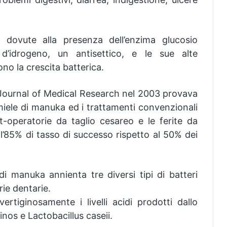
 dovute alla presenza dell’enzima glucosio
d’idrogeno, un antisettico, e le sue alte
no la crescita batterica.
Journal of Medical Research nel 2003 provava
ele di manuka ed i trattamenti convenzionali
t-operatorie da taglio cesareo e le ferite da
 l’85% di tasso di successo rispetto al 50% dei
i manuka annienta tre diversi tipi di batteri
ie dentarie.
ertiginosamente i livelli acidi prodotti dallo
nos e Lactobacillus caseii.