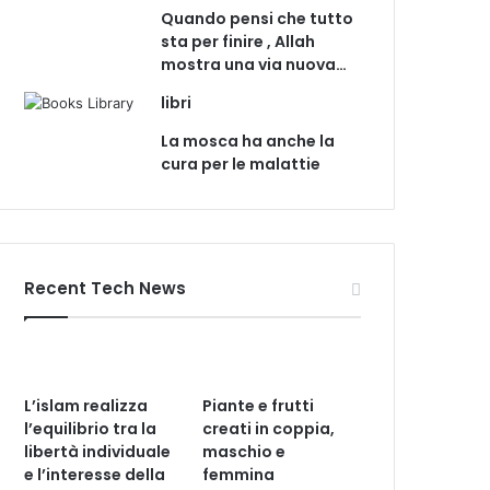
Quando pensi che tutto
sta per finire , Allah
mostra una via nuova…
libri
La mosca ha anche la
cura per le malattie
Recent Tech News
L’islam realizza
Piante e frutti
l’equilibrio tra la
creati in coppia,
libertà individuale
maschio e
e l’interesse della
femmina