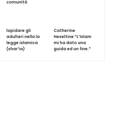
comunità
lapidare gli
Catherine
adulteri nella la
Heseltine “L’Islam
legge islamica
mi ha dato una
(shar’ia)
guida ed un fine.”