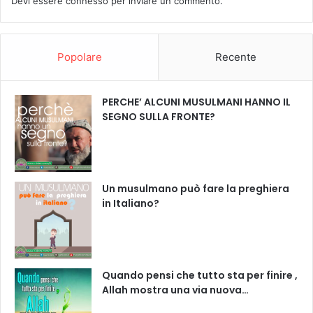
Devi essere
connesso
per inviare un commento.
Popolare
Recente
PERCHE’ ALCUNI MUSULMANI HANNO IL
SEGNO SULLA FRONTE?
Un musulmano può fare la preghiera
in Italiano?
Quando pensi che tutto sta per finire ,
Allah mostra una via nuova…