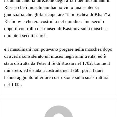
ha annunciato la direzione degli affari dei musulmani in
Russia che i musulmani hanno vinto una sentenza
giudiziaria che gli fa ricuperare ”la moschea di Khan” a
Kasimov e che era costruita nel quindicesimo secolo
dopo il controllo del museo di Kasimov sulla moschea
durante i secoli scorsi.
e i musulmani non potevano pregare nella moschea dopo
di averla considerato un museo negli anni trenta; ed è
stata distrutta da Peter il rè di Russia nel 1702, tranne il
minareto, ed è stata ricostruita nel 1768, poi i Tatari
hanno aggiunto ulteriore costruzione sulla sua struttura
nel 1835.