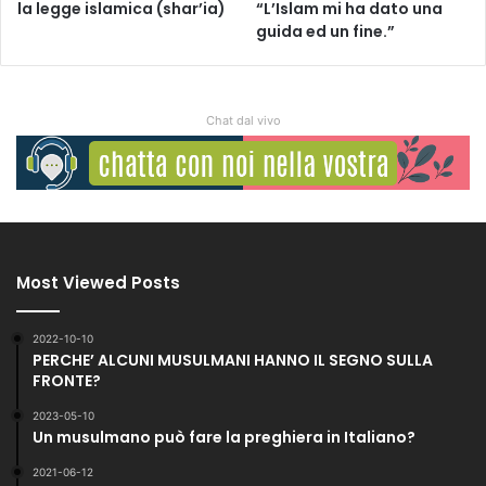
la legge islamica (shar’ia)
“L’Islam mi ha dato una
guida ed un fine.”
Chat dal vivo
Most Viewed Posts
2022-10-10
PERCHE’ ALCUNI MUSULMANI HANNO IL SEGNO SULLA
FRONTE?
2023-05-10
Un musulmano può fare la preghiera in Italiano?
2021-06-12