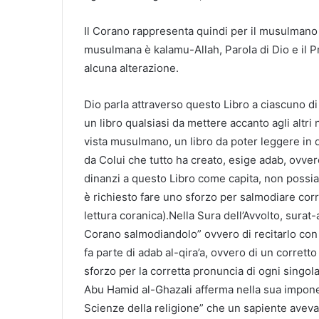
Il Corano rappresenta quindi per il musulmano 
musulmana è kalamu-Allah, Parola di Dio e il 
alcuna alterazione.
Dio parla attraverso questo Libro a ciascuno di no
un libro qualsiasi da mettere accanto agli altri
vista musulmano, un libro da poter leggere in 
da Colui che tutto ha creato, esige adab, ovv
dinanzi a questo Libro come capita, non poss
è richiesto fare uno sforzo per salmodiare corre
lettura coranica).Nella Sura dell’Avvolto, sura
Corano salmodiandolo” ovvero di recitarlo con 
fa parte di adab al-qira’a, ovvero di un corrett
sforzo per la corretta pronuncia di ogni singol
Abu Hamid al-Ghazali afferma nella sua imponen
Scienze della religione” che un sapiente aveva 