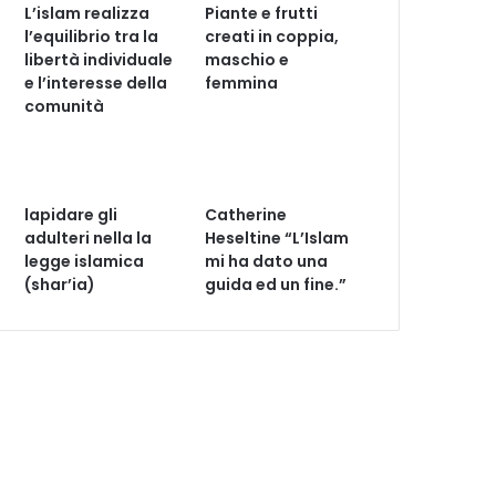
L’islam realizza
Piante e frutti
l’equilibrio tra la
creati in coppia,
libertà individuale
maschio e
e l’interesse della
femmina
comunità
lapidare gli
Catherine
adulteri nella la
Heseltine “L’Islam
legge islamica
mi ha dato una
(shar’ia)
guida ed un fine.”