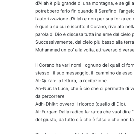
d’Allah è più grande di una montagna, e se gli a
potrebbero farlo fin quando il Serafino, l’angel
l’autorizzazione d’Allah e non per sua forza ed 
è quella su cui è iscritto il Corano, rivelato nel
parola di Dio è discesa tutta insieme dal cielo 
Successivamente, dal cielo più basso alla terra 
Muhammad un po’ alla volta, attraverso diverse 
Il Corano ha vari nomi, ognuno dei quali ci for
stesso, il suo messaggio, il cammino da esso t
Al-Qur’an: la lettura, la recitazione.
An-Nur: la Luce, che è ciò che ci permette di v
da percorrere
Adh-Dhikr: ovvero il ricordo (quello di Dio).
Al-Furqan: Dalla radice fa-ra-qa che vuol dire 
del giusto, da tutto ciò che è falso e che non f