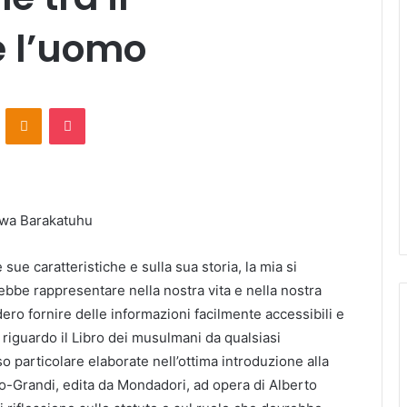
e l’uomo
ontakte
Odnoklassniki
Pocket
 wa Barakatuhu
sue caratteristiche e sulla sua storia, la mia si
bbe rappresentare nella nostra vita e nella nostra
ero fornire delle informazioni facilmente accessibili e
e riguardo il Libro dei musulmani da qualsiasi
particolare elaborate nell’ottima introduzione alla
io-Grandi, edita da Mondadori, ad opera di Alberto