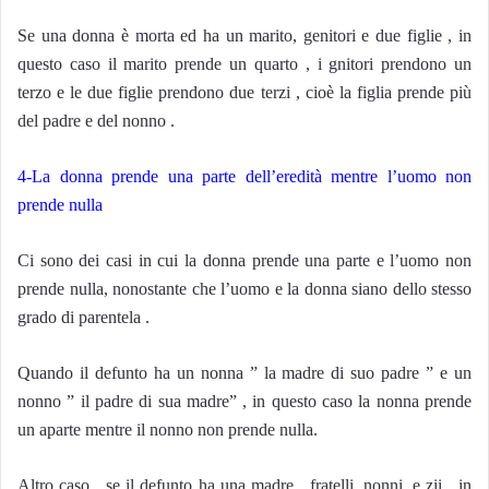
Se una donna è morta ed ha un marito, genitori e due figlie , in
questo caso il marito prende un quarto , i gnitori prendono un
terzo e le due figlie prendono due terzi , cioè la figlia prende più
del padre e del nonno .
4-La donna prende una parte dell’eredità mentre l’uomo non
prende nulla
Ci sono dei casi in cui la donna prende una parte e l’uomo non
prende nulla, nonostante che l’uomo e la donna siano dello stesso
grado di parentela .
Quando il defunto ha un nonna ” la madre di suo padre ” e un
nonno ” il padre di sua madre” , in questo caso la nonna prende
un aparte mentre il nonno non prende nulla.
Altro caso , se il defunto ha una madre , fratelli, nonni, e zii , in