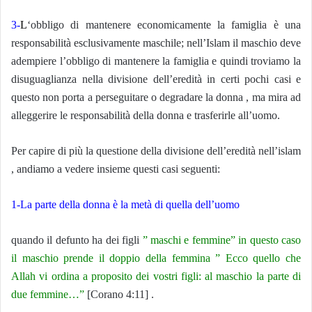
3-
L
‘obbligo di mantenere economicamente la famiglia è una
responsabilità esclusivamente maschile; nell’Islam il maschio deve
adempiere l’obbligo di mantenere la famiglia e quindi troviamo la
disuguaglianza nella divisione dell’eredità in certi pochi casi e
questo non porta a perseguitare o degradare la donna , ma mira ad
alleggerire le responsabilità della donna e trasferirle all’uomo.
Per capire di più la questione della divisione dell’eredità nell’islam
, andiamo a vedere insieme questi casi seguenti:
1-La parte della donna è la metà di quella dell’uomo
quando il defunto ha dei figli
” maschi e femmine” in questo caso
il maschio prende il doppio della femmina ” Ecco quello che
Allah vi ordina a proposito dei vostri figli: al maschio la parte di
due femmine…”
[Corano 4:11] .