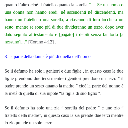
quanto l’altro cioè il fratello quanto la sorella
“… Se un uomo o
una donna non hanno eredi, né ascendenti né discendenti, ma
hanno un fratello o una sorella, a ciascuno di loro toccherà un
sesto, mentre se sono più di due divideranno un terzo, dopo aver
dato seguito al testamento e [pagato] i debiti senza far torto [a
nessuno]…”
[Corano 4:12] .
3- la parte della donna è più di quella dell’uomo
Se il defunto ha solo i genitori e due figlie , in questo caso le due
figlie prendono due terzi mentre i genitori prendono un terzo ” il
padre prende un sesto quanto la madre ” cioè la parte del nonno è
la metà di quella di sua nipote “la figlia di suo figlio “.
Se il defunto ha solo una zia ” sorella del padre ” e uno zio ”
fratello della madre”, in questo caso la zia prende due terzi mentre
lo zio prende un solo terzo .