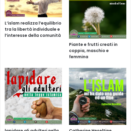
L’islam realizza l’equilibrio
tra la libertà individuale e
l’interesse della comunità
Piante e frutti creati in
coppia, maschio e
femmina
lapidare gli adulteri nella
Catherine Heseltine