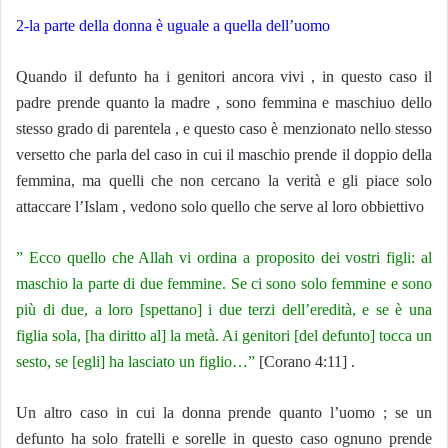
2-la parte della donna è uguale a quella dell’uomo
Quando il defunto ha i genitori ancora vivi , in questo caso il
padre prende quanto la madre , sono femmina e maschiuo dello
stesso grado di parentela , e questo caso è menzionato nello stesso
versetto che parla del caso in cui il maschio prende il doppio della
femmina, ma quelli che non cercano la verità e gli piace solo
attaccare l’Islam , vedono solo quello che serve al loro obbiettivo
” Ecco quello che Allah vi ordina a proposito dei vostri figli: al
maschio la parte di due femmine. Se ci sono solo femmine e sono
più di due, a loro [spettano] i due terzi dell’eredità, e se è una
figlia sola, [ha diritto al] la metà. Ai genitori [del defunto] tocca un
sesto, se [egli] ha lasciato un figlio…”
[Corano 4:11] .
Un altro caso in cui la donna prende quanto l’uomo ; se un
defunto ha solo fratelli e sorelle in questo caso ognuno prende