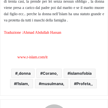
di trenta casi, la prende per lei senza nessun obbligo , la donna
viene presa a carico dal padre poi dal marito e se il marito muore
dal figlio ecc.. perche la donna nell’Islam ha una statuto grande e
va protetta da tutti i maschi della famiglia .
Traduzione :Ahmad Abdullah Hassan
www.r-islam.com/it
,donna
Corano,
islamofobia
l'Islam,
musulmana,
Profeta,,