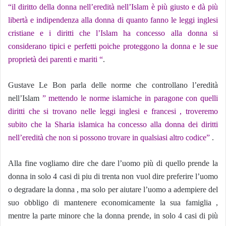
“il diritto della donna nell’eredità nell’Islam è più giusto e dà più
libertà e indipendenza alla donna di quanto fanno le leggi inglesi
cristiane e i diritti che l’Islam ha concesso alla donna si
considerano tipici e perfetti poiche proteggono la donna e le sue
proprietà dei parenti e mariti “
.
Gustave Le Bon parla delle norme che controllano l’eredità
nell’Islam
” mettendo le norme islamiche in paragone con quelli
diritti che si trovano nelle leggi inglesi e francesi , troveremo
subito che la Sharia islamica ha concesso alla donna dei diritti
nell’eredità che non si possono trovare in qualsiasi altro codice”
.
Alla fine vogliamo dire che dare l’uomo più di quello prende la
donna in solo 4 casi di piu di trenta non vuol dire preferire l’uomo
o degradare la donna , ma solo per aiutare l’uomo a adempiere del
suo obbligo di mantenere economicamente la sua famiglia ,
mentre la parte minore che la donna prende, in solo 4 casi di più