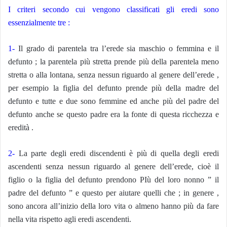
I criteri secondo cui vengono classificati gli eredi sono
essenzialmente tre :
1-
Il grado di parentela tra l’erede sia maschio o femmina e il
defunto ; la parentela più stretta prende più della parentela meno
stretta o alla lontana, senza nessun riguardo al genere dell’erede ,
per esempio la figlia del defunto prende più della madre del
defunto e tutte e due sono femmine ed anche più del padre del
defunto anche se questo padre era la fonte di questa ricchezza e
eredità .
2-
La parte degli eredi discendenti è più di quella degli eredi
ascendenti senza nessun riguardo al genere dell’erede, cioè il
figlio o la figlia del defunto prendono PIù del loro nonno ” il
padre del defunto ” e questo per aiutare quelli che ; in genere ,
sono ancora all’inizio della loro vita o almeno hanno più da fare
nella vita rispetto agli eredi ascendenti.