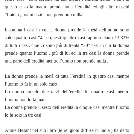
questo caso la madre prende tutta l’eredità ed gli altri maschi
“fratelli , nonni e zii” non prendono nulla.
Insomma i casi in cui la donna prende la metà dell’uomo sono
solo quattro casi “4” e questi quattro casi rappresentano 13.33%
di tutti i casi, cioè ci sono più di trenta “30” casi in cui la donna
prende quanto l’uomo , più di lui ed in tre casi la donna prende
una parte dell’eredità mentre l’uomo non prende nulla .
La donna prende la metà di tutta l’eredità in quattro casi mentre
l’uomo lo fa in un solo caso .
La donna prende due terzi dell’eredità in quattro casi mentre
l’uomo non lo fa mai .
La donna prende il sesto dell’eredità in cinque casi mentre l’uomo
lo fa solo in tre casi .
Annie Besant nel suo libro (le religioni diffuse in India ) ha detto