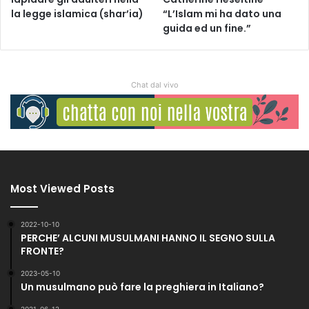
la legge islamica (shar’ia)
“L’Islam mi ha dato una
guida ed un fine.”
Chat dal vivo
Most Viewed Posts
2022-10-10
PERCHE’ ALCUNI MUSULMANI HANNO IL SEGNO SULLA
FRONTE?
2023-05-10
Un musulmano può fare la preghiera in Italiano?
2021-06-12