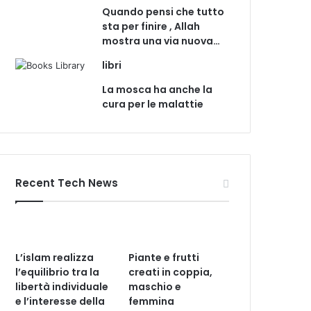
Quando pensi che tutto
sta per finire , Allah
mostra una via nuova…
libri
La mosca ha anche la
cura per le malattie
Recent Tech News
L’islam realizza
Piante e frutti
l’equilibrio tra la
creati in coppia,
libertà individuale
maschio e
e l’interesse della
femmina