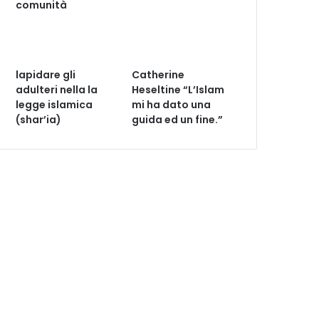
comunità
lapidare gli
Catherine
adulteri nella la
Heseltine “L’Islam
legge islamica
mi ha dato una
(shar’ia)
guida ed un fine.”