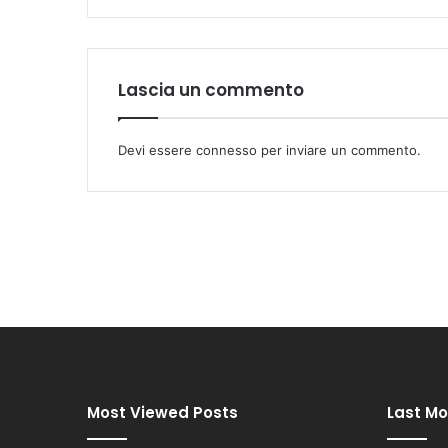
Lascia un commento
Devi essere
connesso
per inviare un commento.
Most Viewed Posts
Last Mo