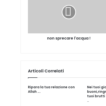
non sprecare l'acqua !
Articoli Correlati
Ripara la tua relazione con
Nei tuoi gi
Allah ….
buoni,ringr
tuoi brutti
..