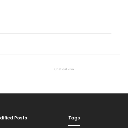
Chat dal vivo
dified Posts
Tags