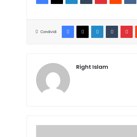
Facebook
X
LinkedIn
Tumblr
Pinterest
Condividi
Right Islam