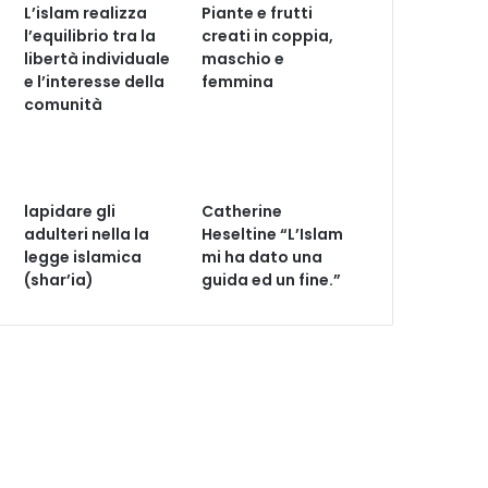
L’islam realizza
Piante e frutti
l’equilibrio tra la
creati in coppia,
libertà individuale
maschio e
e l’interesse della
femmina
comunità
lapidare gli
Catherine
adulteri nella la
Heseltine “L’Islam
legge islamica
mi ha dato una
(shar’ia)
guida ed un fine.”