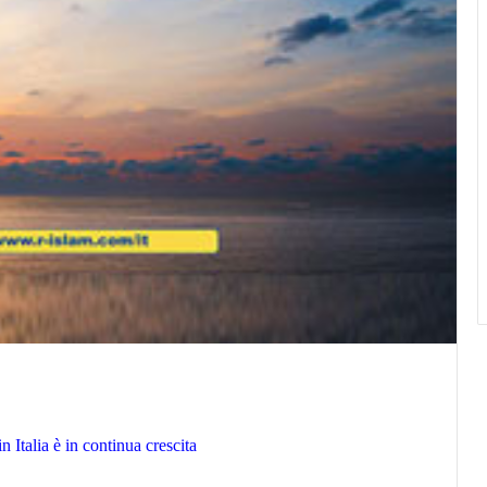
n Italia è in continua crescita