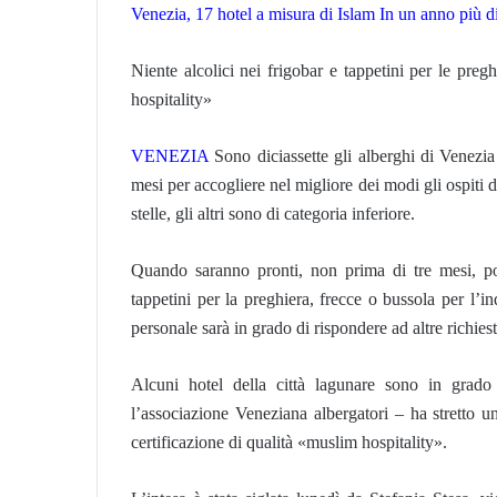
Venezia, 17 hotel a misura di Islam In un anno più 
Niente alcolici nei frigobar e tappetini per le preg
hospitality»
VENEZIA
Sono diciassette gli alberghi di Venezi
mesi per accogliere nel migliore dei modi gli ospiti d
stelle, gli altri sono di categoria inferiore.
Quando saranno pronti, non prima di tre mesi, pot
tappetini per la preghiera, frecce o bussola per l’i
personale sarà in grado di rispondere ad altre richiest
Alcuni hotel della città lagunare sono in grad
l’associazione Veneziana albergatori – ha stretto u
certificazione di qualità «muslim hospitality».