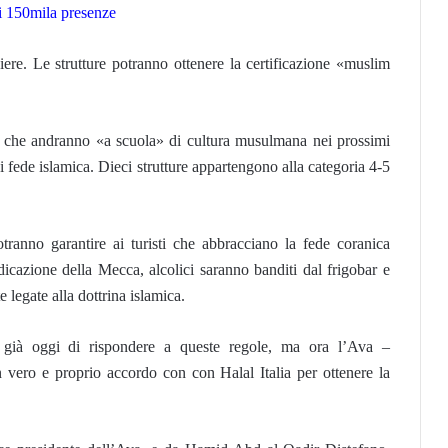
di 150mila presenze
hiere. Le strutture potranno ottenere la certificazione «muslim
a che andranno «a scuola» di cultura musulmana nei prossimi
i fede islamica. Dieci strutture appartengono alla categoria 4-5
ranno garantire ai turisti che abbracciano la fede coranica
ndicazione della Mecca, alcolici saranno banditi dal frigobar e
e legate alla dottrina islamica.
o già oggi di rispondere a queste regole, ma ora l’Ava –
n vero e proprio accordo con con Halal Italia per ottenere la