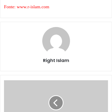
Fonte: www.r-islam.com
Right Islam