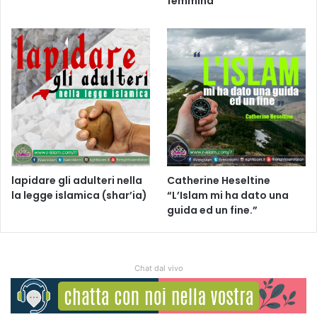
femmina
lapidare gli adulteri nella
Catherine Heseltine
la legge islamica (shar’ia)
“L’Islam mi ha dato una
guida ed un fine.”
Chat dal vivo