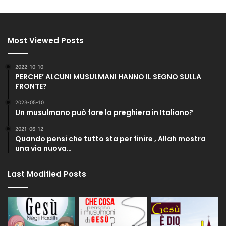
Most Viewed Posts
2022-10-10
PERCHE’ ALCUNI MUSULMANI HANNO IL SEGNO SULLA
FRONTE?
2023-05-10
Un musulmano può fare la preghiera in Italiano?
2021-06-12
Quando pensi che tutto sta per finire , Allah mostra
una via nuova…
Last Modified Posts