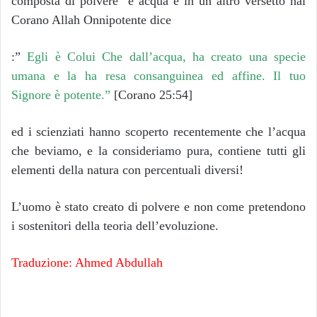
composta di polvere e acqua e in un altro versetto nal
Corano Allah Onnipotente dice
:”
Egli è Colui Che dall’acqua, ha creato una specie
umana e la ha resa consanguinea ed affine. Il tuo
Signore è potente.”
[Corano 25:54]
ed i scienziati hanno scoperto recentemente che l’acqua
che beviamo, e la consideriamo pura, contiene tutti gli
elementi della natura con percentuali diversi!
L’uomo è stato creato di polvere e non come pretendono
i sostenitori della teoria dell’evoluzione.
Traduzione: Ahmed Abdullah