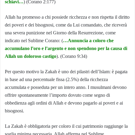
schiavi…
) (Corano 2:177)
Allah ha promesso a chi possiede ricchezza e non rispetta il diritto
dei poveri e dei bisognosi, come da Lui comandato, che riceverà
una severa punizione nel Giorno della Resurrezione, come
indicato nel Sublime Corano: (
…Annuncia a coloro che
accumulano l’oro e l’argento e non spendono per la causa di
Allah un
doloroso castigo
). (Corano 9:34)
Per questo motivo la Zakah è uno dei pilastri dell’Islam: è pagata
in base ad una percentuale fissa (2.5%) della ricchezza
accumulata e posseduta per un intero anno. I musulmani devono
offrire spontaneamente l’importo dovuto come segno di
obbedienza agli ordini di Allah e devono pagarlo ai poveri e ai
bisognosi.
La Zakah è obbligatoria per coloro il cui patrimonio raggiunge la
soglia minima necessaria.
Allah afferma nel Sublime