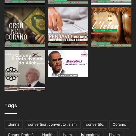
Tags
,donna
convertirsi , convertito ,Islam,
convertito,
Corano,
Corano,Profetà
Hadith,
Islam,
islamofobia
l'Islam,