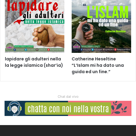
lapidare gli adulteri nella
Catherine Heseltine
la legge islamica (shar’ia)
“L’Islam mi ha dato una
guida ed un fine.”
Chat dal vivo