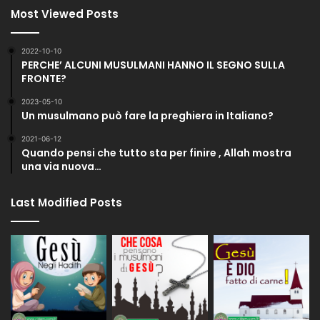
Most Viewed Posts
2022-10-10
PERCHE’ ALCUNI MUSULMANI HANNO IL SEGNO SULLA
FRONTE?
2023-05-10
Un musulmano può fare la preghiera in Italiano?
2021-06-12
Quando pensi che tutto sta per finire , Allah mostra
una via nuova…
Last Modified Posts