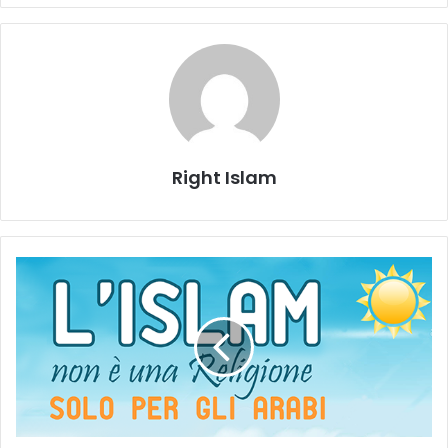
Right Islam