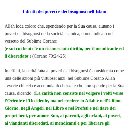
I diritti dei poveri e dei bisognosi nell’Islam
Allah loda coloro che, spendendo per la Sua causa, aiutano i
poveri e i bisognosi della società islamica, come indicato nel
versetto del Sublime Corano:
(
e sui cui beni c’è un riconosciuto diritto, per il mendicante ed
il diseredato;
) (Corano 70:24-25)
In effetti, la carità fatta ai poveri e ai bisognosi è considerata come
una delle azioni più virtuose; anzi, nel Sublime Corano Allah
avverte chi cela e accumula ricchezza e che non spende per la Sua
causa, dicendo: (
La carità non consiste nel volgere i volti verso
l’Oriente e l’Occidente, ma nel credere in Allah e nell’Ultimo
Giorno, negli Angeli, nel Libro e nei Profeti e nel dare dei
propri beni, per amore Suo, ai parenti, agli orfani, ai poveri,
ai viandanti diseredati, ai mendicanti e per liberare gli