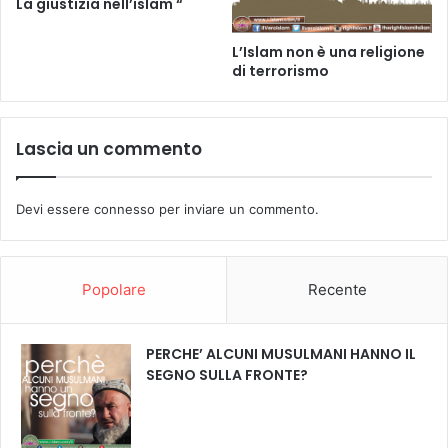
La giustizia nell’islam “
L’Islam non è una religione
di terrorismo
Lascia un commento
Devi essere
connesso
per inviare un commento.
Popolare
Recente
PERCHE’ ALCUNI MUSULMANI HANNO IL
SEGNO SULLA FRONTE?