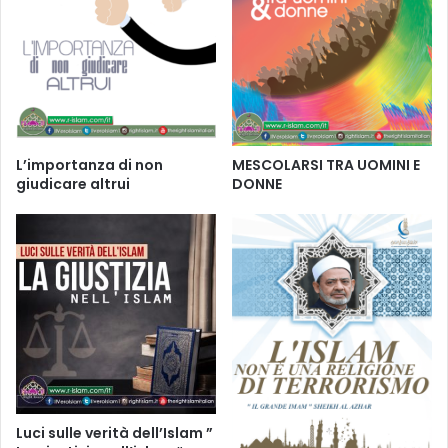
L’importanza di non
MESCOLARSI TRA UOMINI E
giudicare altrui
DONNE
Luci sulle verità dell’Islam ”