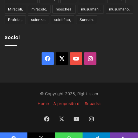
Miracoli,
miracolo,
moschea,
musulmani,
musulmano,
Profeta,,
scienza,
scietifico,
Sunnah,
Social
Facebook
X
You
Instagram
Tube
© Copyright 2026, Right Islam
Home
A proposito di
Squadra
Facebook
X
You
Instagram
Tube