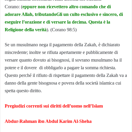
Corano: (
eppure non ricevettero altro comando che di
adorare Allah, tributandoGli un culto esclusivo e sincero, di
eseguire l’orazione e di versare la decima. Questa è la
Religione della verità
). (Corano 98:5)
Se un musulmano nega il pagamento della Zakah, è dichiarato
miscredente; inoltre se rifiuta apertamente e pubblicamente di
versare quanto dovuto ai bisognosi, il sovrano musulmano ha il
potere e il dovere di obbligarlo a pagare la somma richiesta.
Questo perché il rifiuto di rispettare il pagamento della Zakah va a
danno della gente bisognosa e povera della società islamica cui
spetta questo diritto.
Pregiudizi correnti sui diritti dell’uomo nell’Islam
Abdur-Rahman ibn Abdul Karim Al-Sheha