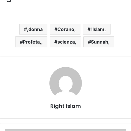
,donna
Corano,
l'Islam,
Profeta,,
scienza,
Sunnah,
Right Islam