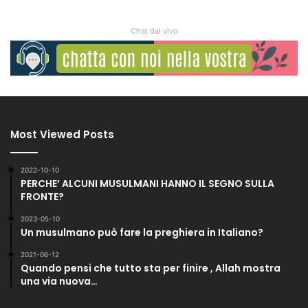
Chat dal vivo
Most Viewed Posts
2022-10-10
PERCHE’ ALCUNI MUSULMANI HANNO IL SEGNO SULLA
FRONTE?
2023-05-10
Un musulmano può fare la preghiera in Italiano?
2021-06-12
Quando pensi che tutto sta per finire , Allah mostra
una via nuova…