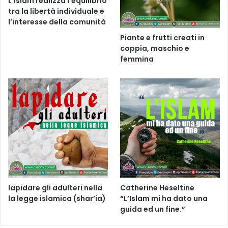
L’islam realizza l’equilibrio
tra la libertà individuale e
l’interesse della comunità
Piante e frutti creati in
coppia, maschio e
femmina
lapidare gli adulteri nella
Catherine Heseltine
la legge islamica (shar’ia)
“L’Islam mi ha dato una
guida ed un fine.”