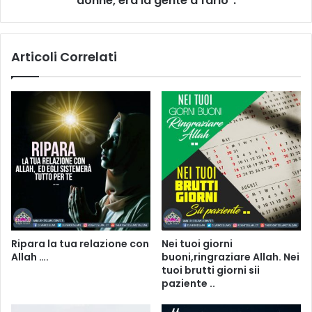
donne, era la gente a farlo".
Articoli Correlati
Ripara la tua relazione con
Nei tuoi giorni
Allah ….
buoni,ringraziare Allah. Nei
tuoi brutti giorni sii
paziente ..