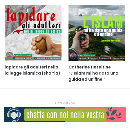
lapidare gli adulteri nella
Catherine Heseltine
la legge islamica (shar’ia)
“L’Islam mi ha dato una
guida ed un fine.”
Chat dal vivo