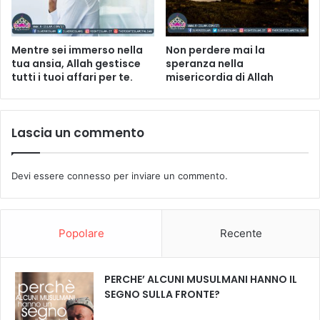
Mentre sei immerso nella
Non perdere mai la
tua ansia, Allah gestisce
speranza nella
tutti i tuoi affari per te.
misericordia di Allah
Lascia un commento
Devi essere
connesso
per inviare un commento.
Popolare
Recente
PERCHE’ ALCUNI MUSULMANI HANNO IL
SEGNO SULLA FRONTE?