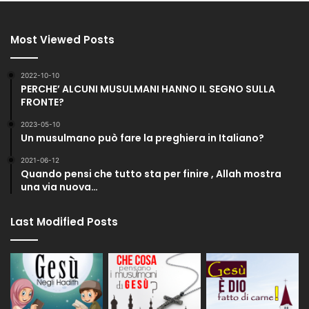
Most Viewed Posts
2022-10-10
PERCHE’ ALCUNI MUSULMANI HANNO IL SEGNO SULLA
FRONTE?
2023-05-10
Un musulmano può fare la preghiera in Italiano?
2021-06-12
Quando pensi che tutto sta per finire , Allah mostra
una via nuova…
Last Modified Posts