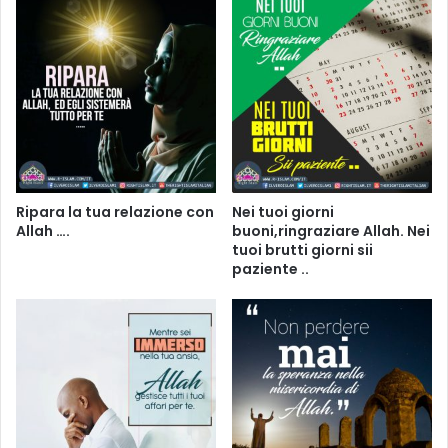
Ripara la tua relazione con
Nei tuoi giorni
Allah ….
buoni,ringraziare Allah. Nei
tuoi brutti giorni sii
paziente ..