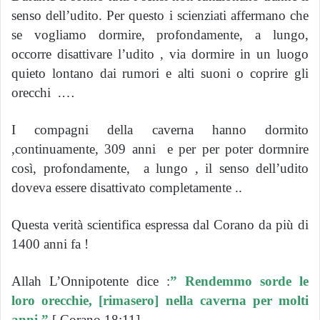
senso dell’udito. Per questo i scienziati affermano che
se vogliamo dormire, profondamente, a lungo,
occorre disattivare l’udito , via dormire in un luogo
quieto lontano dai rumori e alti suoni o coprire gli
orecchi .…
I compagni della caverna hanno dormito
,continuamente, 309 anni e per per poter dormnire
così, profondamente, a lungo , il senso dell’udito
doveva essere disattivato completamente ..
Questa verità scientifica espressa dal Corano da più di
1400 anni fa !
Allah L’Onnipotente dice :
” Rendemmo sorde le
loro orecchie, [rimasero] nella caverna per molti
anni.”
[ Corano 18:11]