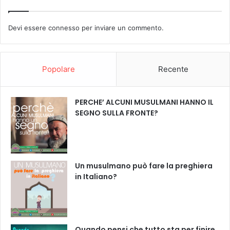
Devi essere
connesso
per inviare un commento.
Popolare
Recente
PERCHE’ ALCUNI MUSULMANI HANNO IL
SEGNO SULLA FRONTE?
Un musulmano può fare la preghiera
in Italiano?
Quando pensi che tutto sta per finire ,