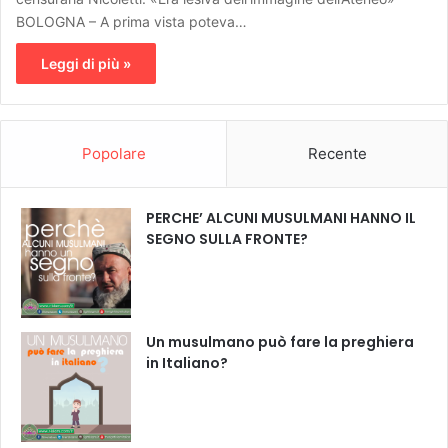
BOLOGNA – A prima vista poteva…
Leggi di più »
Popolare
Recente
PERCHE’ ALCUNI MUSULMANI HANNO IL
SEGNO SULLA FRONTE?
Un musulmano può fare la preghiera
in Italiano?