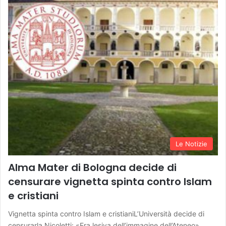
Le Notizie
Alma Mater di Bologna decide di
censurare vignetta spinta contro Islam
e cristiani
Vignetta spinta contro Islam e cristianiL’Università decide di
censurarla Nicoletti: «Era lesiva dell’immagine dell’Ateneo»