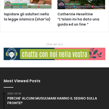
lapidare gli adulteri nella
Catherine Heseltine
la legge islamica (shar’ia)
“L’Islam mi ha dato una
guida ed un fine.”
Chat dal vivo
Most Viewed Posts
2022-10-10
PERCHE’ ALCUNI MUSULMANI HANNO IL SEGNO SULLA
FRONTE?