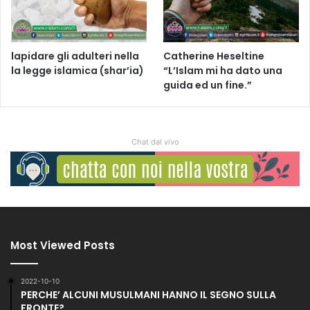
lapidare gli adulteri nella
Catherine Heseltine
la legge islamica (shar’ia)
“L’Islam mi ha dato una
guida ed un fine.”
Chat dal vivo
Most Viewed Posts
2022-10-10
PERCHE’ ALCUNI MUSULMANI HANNO IL SEGNO SULLA
FRONTE?