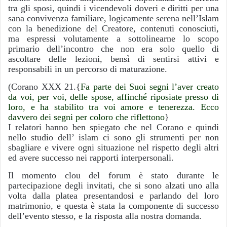
tra gli sposi, quindi i vicendevoli doveri e diritti per una
sana convivenza familiare, logicamente serena nell’Islam
con la benedizione del Creatore, contenuti conosciuti,
ma espressi volutamente a sottolinearne lo scopo
primario dell’incontro che non era solo quello di
ascoltare delle lezioni, bensì di sentirsi attivi e
responsabili in un percorso di maturazione.
(Corano XXX 21.{
Fa parte dei Suoi segni l’aver creato
da voi, per voi, delle spose, affinché riposiate presso di
loro, e ha stabilito tra voi amore e tenerezza. Ecco
davvero dei segni per coloro che riflettono
}
I relatori hanno ben spiegato che nel Corano e quindi
nello studio dell’ islam ci sono gli strumenti per non
sbagliare e vivere ogni situazione nel rispetto degli altri
ed avere successo nei rapporti interpersonali.
Il momento clou del forum è stato durante le
partecipazione degli invitati, che si sono alzati uno alla
volta dalla platea presentandosi e parlando del loro
matrimonio, e questa è stata la componente di successo
dell’evento stesso, e la risposta alla nostra domanda.