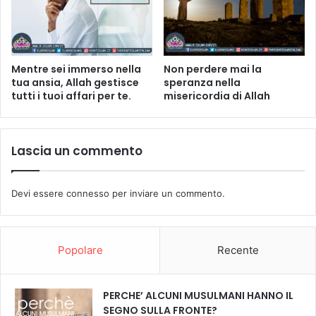
Mentre sei immerso nella
Non perdere mai la
tua ansia, Allah gestisce
speranza nella
tutti i tuoi affari per te.
misericordia di Allah
Lascia un commento
Devi essere
connesso
per inviare un commento.
Popolare
Recente
PERCHE’ ALCUNI MUSULMANI HANNO IL
SEGNO SULLA FRONTE?