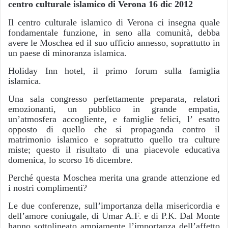
centro culturale islamico di Verona 16 dic 2012
Il centro culturale islamico di Verona ci insegna quale
fondamentale funzione, in seno alla comunità, debba
avere le Moschea ed il suo ufficio annesso, soprattutto in
un paese di minoranza islamica.
Holiday Inn hotel, il primo forum sulla famiglia
islamica.
Una sala congresso perfettamente preparata, relatori
emozionanti, un pubblico in grande empatia,
un’atmosfera accogliente, e famiglie felici, l’ esatto
opposto di quello che si propaganda contro il
matrimonio islamico e soprattutto quello tra culture
miste; questo il risultato di una piacevole educativa
domenica, lo scorso 16 dicembre.
Perché questa Moschea merita una grande attenzione ed
i nostri complimenti?
Le due conferenze, sull’importanza della misericordia e
dell’amore coniugale, di Umar A.F. e di P.K. Dal Monte
hanno sottolineato ampiamente l’importanza dell’affetto