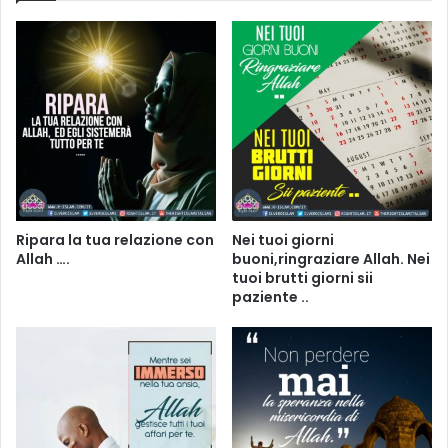
Ripara la tua relazione con
Nei tuoi giorni
Allah ….
buoni,ringraziare Allah. Nei
tuoi brutti giorni sii
paziente ..