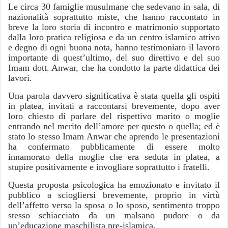
Le circa 30 famiglie musulmane che sedevano in sala, di
nazionalità soprattutto miste, che hanno raccontato in
breve la loro storia di incontro e matrimonio supportato
dalla loro pratica religiosa e da un centro islamico attivo
e degno di ogni buona nota, hanno testimoniato il lavoro
importante di quest’ultimo, del suo direttivo e del suo
Imam dott. Anwar, che ha condotto la parte didattica dei
lavori.
Una parola davvero significativa è stata quella gli ospiti
in platea, invitati a raccontarsi brevemente, dopo aver
loro chiesto di parlare del rispettivo marito o moglie
entrando nel merito dell’amore per questo o quella; ed è
stato lo stesso Imam Anwar che aprendo le presentazioni
ha confermato pubblicamente di essere molto
innamorato della moglie che era seduta in platea, a
stupire positivamente e invogliare soprattutto i fratelli.
Questa proposta psicologica ha emozionato e invitato il
pubblico a sciogliersi brevemente, proprio in virtù
dell’affetto verso la sposa o lo sposo, sentimento troppo
stesso schiacciato da un malsano pudore o da
un’educazione maschilista pre-islamica.