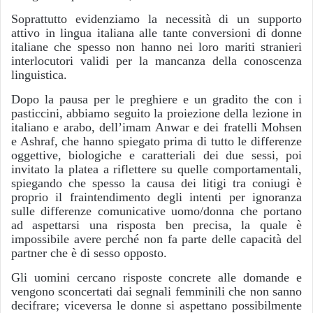
Soprattutto evidenziamo la necessità di un supporto
attivo in lingua italiana alle tante conversioni di donne
italiane che spesso non hanno nei loro mariti stranieri
interlocutori validi per la mancanza della conoscenza
linguistica.
Dopo la pausa per le preghiere e un gradito the con i
pasticcini, abbiamo seguito la proiezione della lezione in
italiano e arabo, dell’imam Anwar e dei fratelli Mohsen
e Ashraf, che hanno spiegato prima di tutto le differenze
oggettive, biologiche e caratteriali dei due sessi, poi
invitato la platea a riflettere su quelle comportamentali,
spiegando che spesso la causa dei litigi tra coniugi è
proprio il fraintendimento degli intenti per ignoranza
sulle differenze comunicative uomo/donna che portano
ad aspettarsi una risposta ben precisa, la quale è
impossibile avere perché non fa parte delle capacità del
partner che è di sesso opposto.
Gli uomini cercano risposte concrete alle domande e
vengono sconcertati dai segnali femminili che non sanno
decifrare; viceversa le donne si aspettano possibilmente