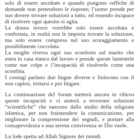
solo di essere ascoltate e quando pongono raffiche di
domande non pretendono le risposte; l’uomo prende per
suo dovere trovare soluzioni a tutto, ed essendo incapace
di risolvere ogni quesito si agita.
La donna invece vorrebbe solo essere ascoltata e
confortata, in realtà non le importa trovare la soluzione,
ma solo essere compresa nel suo scoraggiamento e
possibilmente coccolata.
La moglie riversa ogni suo sconforto sul marito che
entra in casa stanco dal lavoro e prende queste lamentele
come sue colpe e l’incapacità di risolverle come una
sconfitta.
I coniugi parlano due lingue diverse e finiscono con il
non capirsi, irritarsi e poi litigare.
La continuazione del forum metterà ancora in rilievo
queste incapacità e ci aiuterà a troverare soluzioni
“scientifiche” che nascono dallo studio della religione
islamica, per non fraintendere la comunicazione, per
migliorare la comprensione dei segnali, e portare alla
consapevolezza e una serena convivenza se Dio vuole.
La lode spetta ad Allah Signore dei mondi.