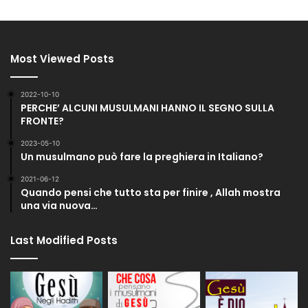
Most Viewed Posts
2022-10-10
PERCHE’ ALCUNI MUSULMANI HANNO IL SEGNO SULLA
FRONTE?
2023-05-10
Un musulmano può fare la preghiera in Italiano?
2021-06-12
Quando pensi che tutto sta per finire , Allah mostra
una via nuova…
Last Modified Posts