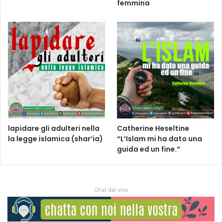
femmina
lapidare gli adulteri nella
Catherine Heseltine
la legge islamica (shar’ia)
“L’Islam mi ha dato una
guida ed un fine.”
Chat dal vivo