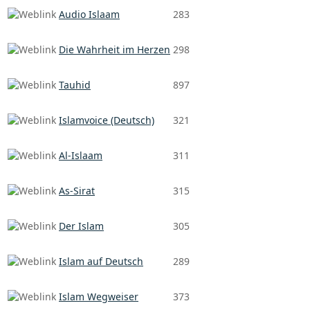
Audio Islaam
283
Die Wahrheit im Herzen
298
Tauhid
897
Islamvoice (Deutsch)
321
Al-Islaam
311
As-Sirat
315
Der Islam
305
Islam auf Deutsch
289
Islam Wegweiser
373