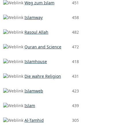
Weg zum Islam
451
Islamway
458
Rasoul Allah
482
Quran and Science
472
Islamhouse
418
Die wahre Religion
431
Islamweb
423
Islam
439
Al-Tamhid
305