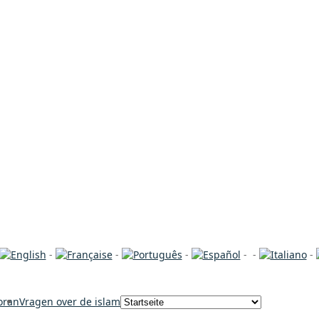
-
-
-
-
-
-
oran
Vragen over de islam