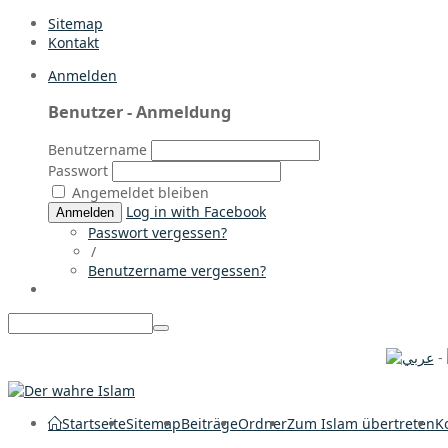
Sitemap
Kontakt
Anmelden
Benutzer - Anmeldung
Benutzername
Passwort
Angemeldet bleiben
Log in with Facebook
Anmelden
Passwort vergessen?
/
Benutzername vergessen?
-
Startseite
Sitemap
Beiträge
Ordner
Zum Islam übertreten
K