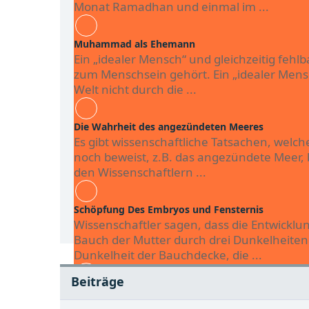
Monat Ramadhan und einmal im ...
Muhammad als Ehemann
Ein „idealer Mensch“ und gleichzeitig fehlb
zum Menschsein gehört. Ein „idealer Mensc
Welt nicht durch die ...
Die Wahrheit des angezündeten Meeres
Es gibt wissenschaftliche Tatsachen, welch
noch beweist, z.B. das angezündete Meer, 
den Wissenschaftlern ...
Schöpfung Des Embryos und Fensternis
Wissenschaftler sagen, dass die Entwickl
Bauch der Mutter durch drei Dunkelheiten g
Dunkelheit der Bauchdecke, die ...
Beiträge
Die Ameisen erzugen lautliche Vibrationen
Eine entwicklte lautliche Tecknologie hat 