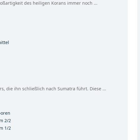
oßartigkeit des heiligen Korans immer noch ...
ittel
, die ihn schließlich nach Sumatra führt. Diese ...
boren
am 2/2
am 1/2