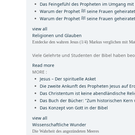
Das Feingefühl des Propheten im Umgang mit 
Warum der Prophet ﷺ seine Frauen gehei
Warum der Prophet ﷺ seine Frauen gehei
view all
Religionen und Glauben
Entdecke den wahren Jesus (1/4) Markus verglichen mit Ma
Viele Gelehrte und Studenten der Bibel haben beob
Read more
MORE :
Jesus – Der spirituelle Asket
Die zweite Ankunft des Propheten Jesus auf Er
Das Christentum ist keine abendländische Reli
Das Buch der Bücher: "Zum historischen Kern 
Das Konzept von Gott in der Bibel
view all
Wissenschaftliche Wunder
Die Wahrheit des angezündeten Meeres