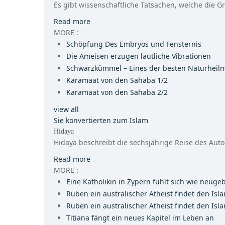
Es gibt wissenschaftliche Tatsachen, welche die Gr
Read more
MORE :
Schöpfung Des Embryos und Fensternis
Die Ameisen erzugen lautliche Vibrationen
Schwarzkümmel – Eines der besten Naturheilm
Karamaat von den Sahaba 1/2
Karamaat von den Sahaba 2/2
view all
Sie konvertierten zum Islam
Hidaya
Hidaya beschreibt die sechsjährige Reise des Autors
Read more
MORE :
Eine Katholikin in Zypern fühlt sich wie neuge
Ruben ein australischer Atheist findet den Isl
Ruben ein australischer Atheist findet den Isl
Titiana fängt ein neues Kapitel im Leben an