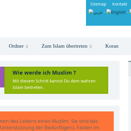
Sitemap
Kontakt
-
-
Ordner
Zum Islam übertreten
Koran
Wie werde ich Muslim ?
Mit diesem Schritt kannst Du dem wahren
Islam beitreten.
men des Lebens eines Muslim. Sie sind das
Unterstützung der Bedürftigen), Fasten im