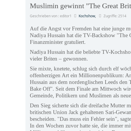
Muslimin gewinnt "The Great Brit
Geschrieben von : editor1
Kochshow,
Zugriffe: 2514
Auf die Angst vor Fremden hat eine junge mu
Nadiya Hussain hat die TV-Backshow "The G
Finanzminister gratuliert.
Nadiya Hussain hat die beliebte TV-Kochsho
vieler Briten – gewonnen.
Sie mixte, knetete, schlug sich durch elf w
offenherzigen Art ein Millionenpublikum: A
Hussain aus dem nordenglischen Leeds den Ti
Bake Off". Seit dem Finale am Mittwoch wir
Gemeinde, Politikern und Muslimen als neue
Den Sieg sicherte sich die dreifache Mutter 
britischen Union Jack gehaltenen Sari-Gewand
bescheiden. "Das muss ein Fehler sein", sagt
In den Wochen zuvor hatte sie, die immer mi