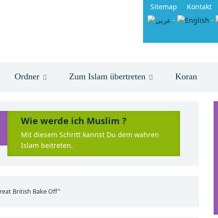
Sitemap
Kontakt
-
-
Ordner
Zum Islam übertreten
Koran
Wie werde ich Muslim ?
Mit diesem Schritt kannst Du dem wahren
Islam beitreten.
eat British Bake Off"