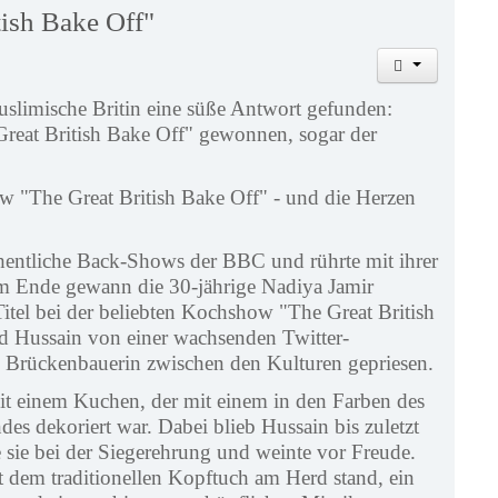
ish Bake Off"
slimische Britin eine süße Antwort gefunden:
reat British Bake Off" gewonnen, sogar der
w "The Great British Bake Off" - und die Herzen
öchentliche Back-Shows der BBC und rührte mit ihrer
m Ende gewann die 30-jährige Nadiya Jamir
tel bei der beliebten Kochshow "The Great British
d Hussain von einer wachsenden Twitter-
 Brückenbauerin zwischen den Kulturen gepriesen.
mit einem Kuchen, der mit einem in den Farben des
es dekoriert war. Dabei blieb Hussain bis zuletzt
e sie bei der Siegerehrung und weinte vor Freude.
t dem traditionellen Kopftuch am Herd stand, ein