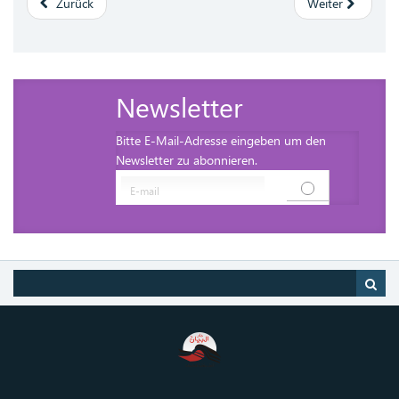
Zurück
Weiter
Newsletter
Bitte E-Mail-Adresse eingeben um den
Newsletter zu abonnieren.