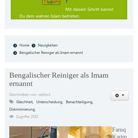
?
Mit diesem Schritt kannst
Du dem wahren Islam beitreten.
Home
Neuigkeiten
Bengalischer Reiniger als Imam ernannt
Bengalischer Reiniger als Imam
ernannt
Geschrieben von : editor1
Gleichheit,
Unterscheidung,
Benachteiligung,
Diskriminierung,
Zugriffe: 2332
Faruq
Karim,