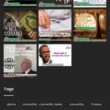
Tags
,donna
convertirsi , convertito ,Islam,
convertito,
Corano,