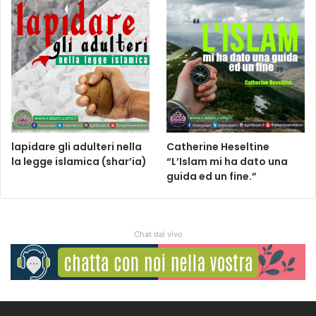
lapidare gli adulteri nella
Catherine Heseltine
la legge islamica (shar’ia)
“L’Islam mi ha dato una
guida ed un fine.”
Chat dal vivo