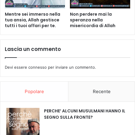
Mentre sei immerso nella
Non perdere mai la
tua ansia, Allah gestisce
speranza nella
tutti i tuoi affari per te.
misericordia di Allah
Lascia un commento
Devi essere
connesso
per inviare un commento.
Popolare
Recente
PERCHE’ ALCUNI MUSULMANI HANNO IL
SEGNO SULLA FRONTE?