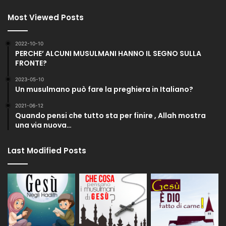
Most Viewed Posts
2022-10-10
PERCHE’ ALCUNI MUSULMANI HANNO IL SEGNO SULLA
FRONTE?
2023-05-10
Un musulmano può fare la preghiera in Italiano?
2021-06-12
Quando pensi che tutto sta per finire , Allah mostra
una via nuova…
Last Modified Posts