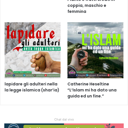
coppia, maschio e
femmina
lapidare gli adulteri nella
Catherine Heseltine
la legge islamica (shar’ia)
“L’Islam mi ha dato una
guida ed un fine.”
Chat dal vivo