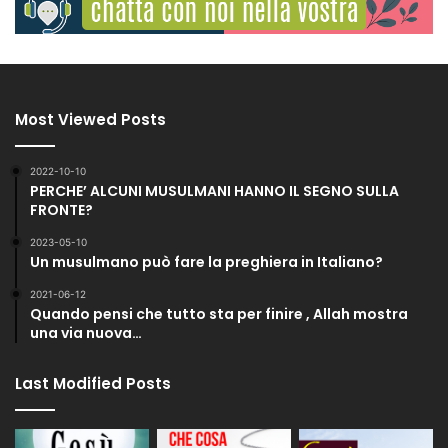
Most Viewed Posts
2022-10-10
PERCHE’ ALCUNI MUSULMANI HANNO IL SEGNO SULLA
FRONTE?
2023-05-10
Un musulmano può fare la preghiera in Italiano?
2021-06-12
Quando pensi che tutto sta per finire , Allah mostra
una via nuova…
Last Modified Posts