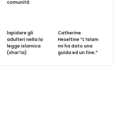
comunità
lapidare gli
Catherine
adulteri nella la
Heseltine “L’Islam
legge islamica
mi ha dato una
(shar’ia)
guida ed un fine.”