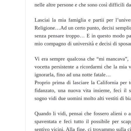
nelle altre persone e che sono così difficili d
Lasciai la mia famiglia e partii per l’unive
Religione…Ad un certo punto, decisi semplice
senza pensare troppo… E in questo modo pas
mio compagno di università e decisi di sposar
Vi era sempre qualcosa che “mi mancava”, i
vocetta persistente a ricordarmi che la mia 
ignorarla, fino ad una notte fatale…
Proprio prima di lasciare la California per 
fidanzato, una nuova vita insieme, feci il 
sogno vidi due uomini molto alti vestiti di bia
Quando li vidi, pensai che fossero alieni o 
spaventata e feci tutto il possibile per sca
sentivo vicini. Alla fine, ci trovammo sulla 