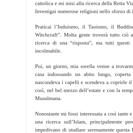
cattolica e mi misi alla ricerca della Retta V
Investigai numerose religioni nello sforzo di 
Praticai l’Induismo, il Taoismo, il Buddi
Witchcraft”. Molta gente troverà tutto ciò 
ricerca di una “risposta”, ma tutti quest
incolmabile.
Poi, un giorno, mia sorella venne a trovarm
casa indossando un abito lungo, coperta 
nascondeva i capelli e scendeva a coprirle il
così, nel bel mezzo dell’estate e con la temp
Musulmana.
Nonostante mi fossi interessata a così tante 
una ricerca sull’Islam, principalmente p
impedivano di studiare serenamente questa Re