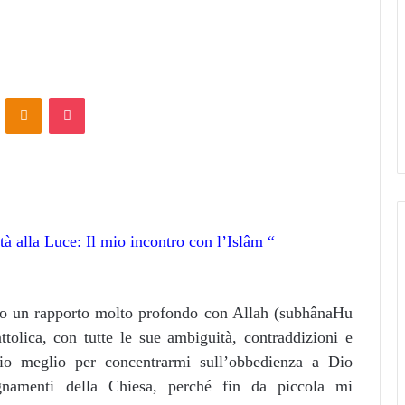
ontakte
Odnoklassniki
Pocket
 alla Luce: Il mio incontro con l’Islâm “
o un rapporto molto profondo con Allah (subhânaHu
ttolica, con tutte le sue ambiguità, contraddizioni e
io meglio per concentrarmi sull’obbedienza a Dio
gnamenti della Chiesa, perché fin da piccola mi