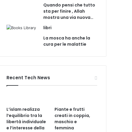
Quando pensi che tutto
sta per finire , Allah
mostra una via nuova…
libri
La mosca ha anche la
cura per le malattie
Recent Tech News
L’islam realizza
Piante e frutti
l’equilibrio tra la
creati in coppia,
libertà individuale
maschio e
e l’interesse della
femmina