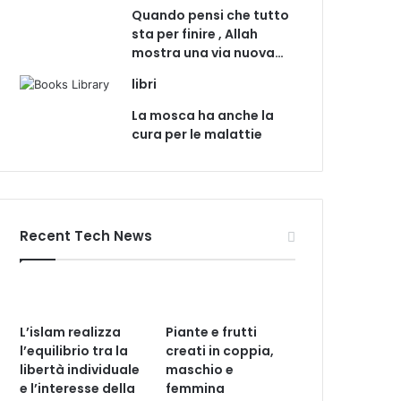
Quando pensi che tutto
sta per finire , Allah
mostra una via nuova…
libri
La mosca ha anche la
cura per le malattie
Recent Tech News
L’islam realizza
Piante e frutti
l’equilibrio tra la
creati in coppia,
libertà individuale
maschio e
e l’interesse della
femmina