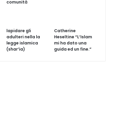
comunità
lapidare gli
Catherine
adulteri nella la
Heseltine “L’Islam
legge islamica
mi ha dato una
(shar’ia)
guida ed un fine.”