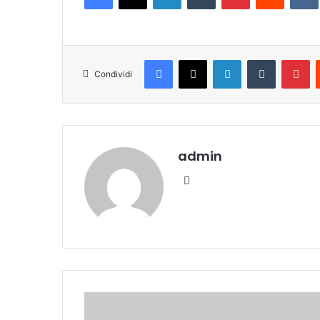
Facebook
X
LinkedIn
Tumblr
Pinterest
Condividi
admin
We
bsi
te