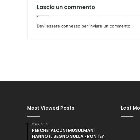
Lascia un commento
Devi essere
connesso
per inviare un commento.
Most Viewed Posts
Last Mo
2022-10-10
PERCHE’ ALCUNI MUSULMANI
HANNO IL SEGNO SULLA FRONTE?