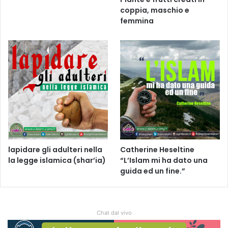
coppia, maschio e
femmina
lapidare gli adulteri nella
Catherine Heseltine
la legge islamica (shar’ia)
“L’Islam mi ha dato una
guida ed un fine.”
Chat dal vivo