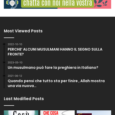
Most Viewed Posts
2022-10-10
PERCHE’ ALCUNI MUSULMANI HANNO IL SEGNO SULLA
FRONTE?
2023-05-10
Un musulmano può fare la preghiera in Italiano?
2021-06-12
Quando pensi che tutto sta per finire , Allah mostra
una via nuova…
Last Modified Posts