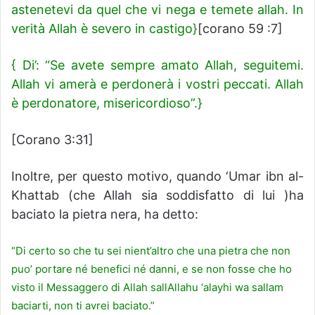
astenetevi da quel che vi nega e temete allah. In
verità Allah è severo in castigo}
[corano 59 :7]
{ Di’: “Se avete sempre amato Allah, seguitemi.
Allah vi amerà e perdonerà i vostri peccati. Allah
è perdonatore, misericordioso”.}
[Corano 3:31]
Inoltre, per questo motivo, quando ‘Umar ibn al-
Khattab (che Allah sia soddisfatto di lui )ha
baciato la pietra nera, ha detto:
“Di certo so che tu sei nient’altro che una pietra che non
puo’ portare né benefici né danni, e se non fosse che ho
visto il Messaggero di Allah sallAllahu ‘alayhi wa sallam
baciarti, non ti avrei baciato.”