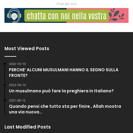
Chat dal vivo
Most Viewed Posts
2022-10-10
PERCHE’ ALCUNI MUSULMANI HANNO IL SEGNO SULLA
FRONTE?
2023-05-10
Un musulmano può fare la preghiera in Italiano?
2021-06-12
Quando pensi che tutto sta per finire , Allah mostra
una via nuova…
Last Modified Posts