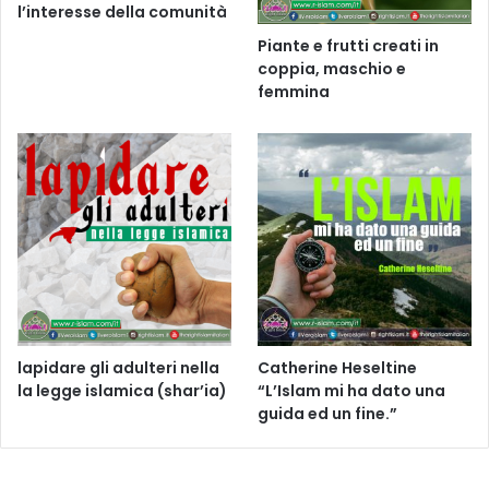
l’interesse della comunità
Piante e frutti creati in
coppia, maschio e
femmina
lapidare gli adulteri nella
Catherine Heseltine
la legge islamica (shar’ia)
“L’Islam mi ha dato una
guida ed un fine.”