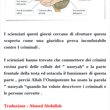
I scienziati questi giorni cercano di sfruttare questa
scoperta come una giuridica prova inconfutabile
contro I criminali .
I scienziati hanno trovato che commettere dei crimini
rovina parti delle cellule del ” naseyah” o la parte
frontale della testa ed ostacola il funzionare di questa
parte , perciò Allah l’Onnipotente ha usato la parola
” naseyah “quando ha voluto descrivere i criminali e
le persone corrotte .
Traduzione : Ahmed Abdullah