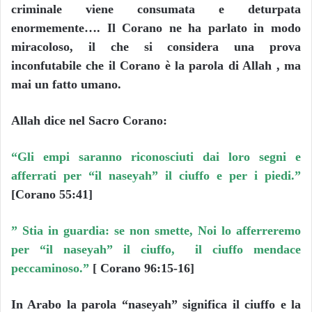
criminale viene consumata e deturpata
enormemente…. Il Corano ne ha parlato in modo
miracoloso, il che si considera una prova
inconfutabile che il Corano è la parola di Allah , ma
mai un fatto umano.
Allah dice nel Sacro Corano:
“Gli empi saranno riconosciuti dai loro segni e
afferrati per “il naseyah” il ciuffo e per i piedi.”
[Corano 55:41]
” Stia in guardia: se non smette, Noi lo afferreremo
per “il naseyah” il ciuffo, il ciuffo mendace
peccaminoso.”
[ Corano 96:15-16]
In Arabo la parola “naseyah” significa il ciuffo e la