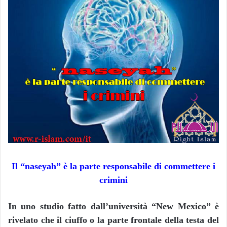
Il “naseyah” è la parte responsabile di commettere i
crimini
In uno studio fatto dall’università “New Mexico” è
rivelato che il ciuffo o la parte frontale della testa del