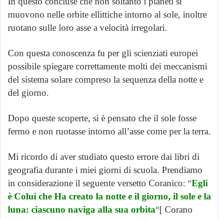
In questo concluse che non soltanto i pianeti si
muovono nelle orbite ellittiche intorno al sole, inoltre
ruotano sulle loro asse a velocità irregolari.
Con questa conoscenza fu per gli scienziati europei
possibile spiegare correttamente molti dei meccanismi
del sistema solare compreso la sequenza della notte e
del giorno.
Dopo queste scoperte, si è pensato che il sole fosse
fermo e non ruotasse intorno all’asse come per la terra.
Mi ricordo di aver studiato questo errore dai libri di
geografia durante i miei giorni di scuola. Prendiamo
in considerazione il seguente versetto Coranico:
“
Egli
è Colui che Ha creato la notte e il giorno, il sole e la
luna: ciascuno naviga alla sua orbita
“
[ Corano