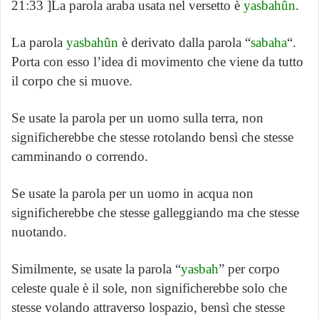
21:33 ]La parola araba usata nel versetto è
yasbahûn
.
La parola
yasbahûn
è derivato dalla parola “
sabaha
“.
Porta con esso l’idea di movimento che viene da tutto
il corpo che si muove.
Se usate la parola per un uomo sulla terra, non
significherebbe che stesse rotolando bensì che stesse
camminando o correndo.
Se usate la parola per un uomo in acqua non
significherebbe che stesse galleggiando ma che stesse
nuotando.
Similmente, se usate la parola “
yasbah
” per corpo
celeste quale è il sole, non significherebbe solo che
stesse volando attraverso lospazio, bensì che stesse