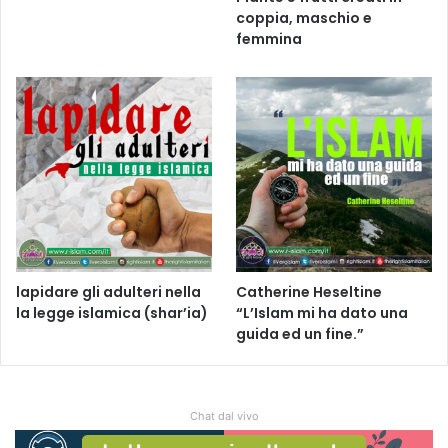
coppia, maschio e
femmina
lapidare gli adulteri nella
Catherine Heseltine
la legge islamica (shar’ia)
“L’Islam mi ha dato una
guida ed un fine.”
Chat dal vivo