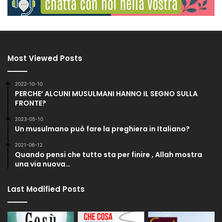
Most Viewed Posts
2022-10-10
PERCHE’ ALCUNI MUSULMANI HANNO IL SEGNO SULLA
FRONTE?
2023-05-10
Un musulmano può fare la preghiera in Italiano?
2021-06-12
Quando pensi che tutto sta per finire , Allah mostra
una via nuova…
Last Modified Posts