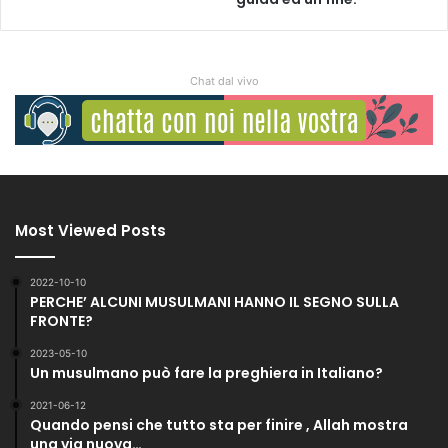
Chat dal vivo
Most Viewed Posts
2022-10-10
PERCHE’ ALCUNI MUSULMANI HANNO IL SEGNO SULLA
FRONTE?
2023-05-10
Un musulmano può fare la preghiera in Italiano?
2021-06-12
Quando pensi che tutto sta per finire , Allah mostra
una via nuova…