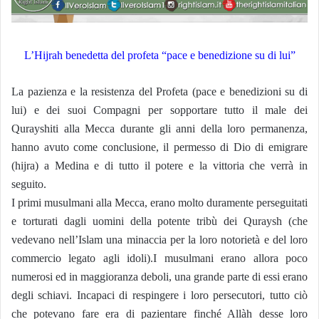
L’Hijrah benedetta del profeta “pace e benedizione su di lui”
La pazienza e la resistenza del Profeta (pace e benedizioni su di
lui) e dei suoi Compagni per sopportare tutto il male dei
Qurayshiti alla Mecca durante gli anni della loro permanenza,
hanno avuto come conclusione, il permesso di Dio di emigrare
(hijra) a Medina e di tutto il potere e la vittoria che verrà in
seguito.
I primi musulmani alla Mecca, erano molto duramente perseguitati
e torturati dagli uomini della potente tribù dei Quraysh (che
vedevano nell’Islam una minaccia per la loro notorietà e del loro
commercio legato agli idoli).
I musulmani erano allora poco
numerosi ed in maggioranza deboli, una grande parte di essi erano
degli schiavi. Incapaci di respingere i loro persecutori, tutto ciò
che potevano fare era di pazientare finché Allàh desse loro