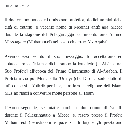
un’altra uscita.
Il dodicesimo anno della missione profetica, dodici uomini della
città di Yathrib (il vecchio nome di Medina) andò alla Mecca
durante la stagione del Pellegrinaggio ed incontrarono l’ultimo
Messaggero (Muhammad) nel posto chiamato Al-‘Aqabah.
Avendo essi sentito il suo messaggio, lo accettarono ed
abbracciarono l’Islam e dichiararono la loro fede [in Allàh e nel
Suo Profeta] all’epoca del Primo Giuramento di Al-Aqabah. Il
Profeta invio poi Mus’ab Ibn’Umayr (che Dio sia soddisfatto di
lui) con essi a Yathrib per insegnare loro la religione dell’Islam.
Mus’ab riuscì a convertire molte persone all’Islam.
L’Anno seguente, settantatré uomini e due donne di Yathrib
durante il Pellegrinaggio a Mecca, si resero presso il Profeta
Muhammad (benedizioni e pace su di lui) e gli prestarono