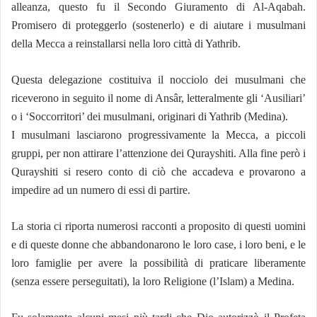
alleanza, questo fu il Secondo Giuramento di Al-Aqabah.
Promisero di proteggerlo (sostenerlo) e di aiutare i musulmani
della Mecca a reinstallarsi nella loro città di Yathrib.
Questa delegazione costituiva il nocciolo dei musulmani che
riceverono in seguito il nome di Ansâr, letteralmente gli ‘Ausiliari’
o i ‘Soccorritori’ dei musulmani, originari di Yathrib (Medina).
I musulmani lasciarono progressivamente la Mecca, a piccoli
gruppi, per non attirare l’attenzione dei Qurayshiti. Alla fine però i
Qurayshiti si resero conto di ciò che accadeva e provarono a
impedire ad un numero di essi di partire.
La storia ci riporta numerosi racconti a proposito di questi uomini
e di queste donne che abbandonarono le loro case, i loro beni, e le
loro famiglie per avere la possibilità di praticare liberamente
(senza essere perseguitati), la loro Religione (l’Islam) a Medina.