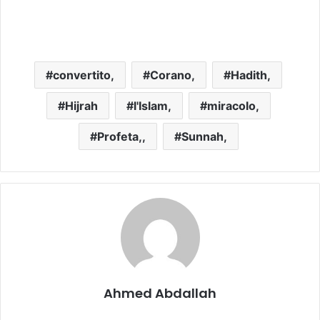
convertito,
Corano,
Hadith,
Hijrah
l'Islam,
miracolo,
Profeta,,
Sunnah,
Ahmed Abdallah