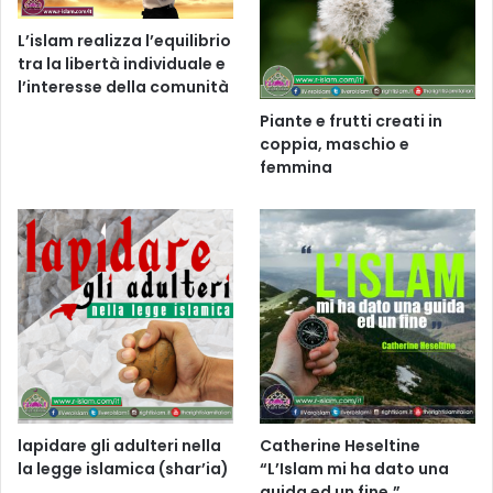
L’islam realizza l’equilibrio
tra la libertà individuale e
l’interesse della comunità
Piante e frutti creati in
coppia, maschio e
femmina
lapidare gli adulteri nella
Catherine Heseltine
la legge islamica (shar’ia)
“L’Islam mi ha dato una
guida ed un fine.”