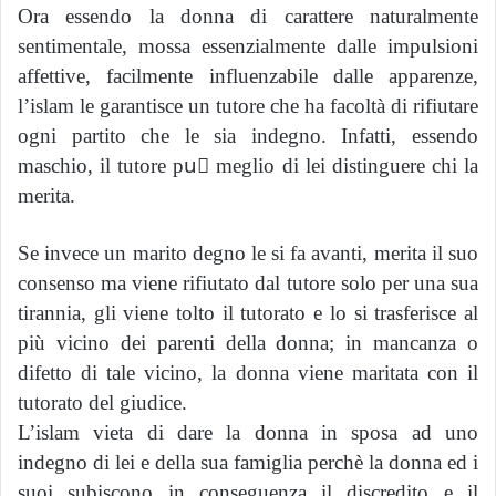
Ora essendo la donna di carattere naturalmente
sentimentale, mossa essenzialmente dalle impulsioni
affettive, facilmente influenzabile dalle apparenze,
l’islam le garantisce un tutore che ha facoltà di rifiutare
ogni partito che le sia indegno. Infatti, essendo
maschio, il tutore puٍ meglio di lei distinguere chi la
merita.
Se invece un marito degno le si fa avanti, merita il suo
consenso ma viene rifiutato dal tutore solo per una sua
tirannia, gli viene tolto il tutorato e lo si trasferisce al
più vicino dei parenti della donna; in mancanza o
difetto di tale vicino, la donna viene maritata con il
tutorato del giudice.
L’islam vieta di dare la donna in sposa ad uno
indegno di lei e della sua famiglia perchè la donna ed i
suoi subiscono in conseguenza il discredito e il