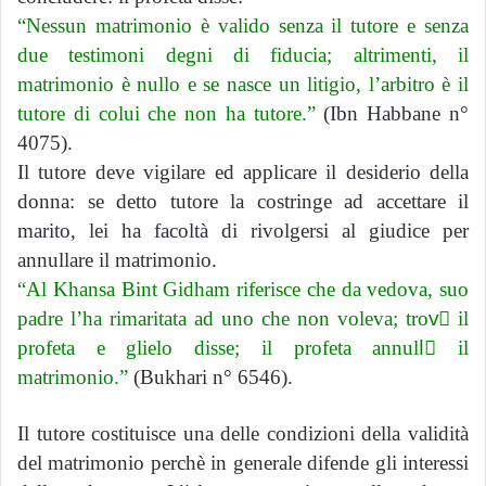
“Nessun matrimonio è valido senza il tutore e senza
due testimoni degni di fiducia; altrimenti, il
matrimonio è nullo e se nasce un litigio, l’arbitro è il
tutore di colui che non ha tutore.”
(Ibn Habbane n°
4075).
Il tutore deve vigilare ed applicare il desiderio della
donna: se detto tutore la costringe ad accettare il
marito, lei ha facoltà di rivolgersi al giudice per
annullare il matrimonio.
“Al Khansa Bint Gidham riferisce che da vedova, suo
padre l’ha rimaritata ad uno che non voleva; trovٍ il
profeta e glielo disse; il profeta annullٍ il
matrimonio.”
(Bukhari n° 6546).
Il tutore costituisce una delle condizioni della validità
del matrimonio perchè in generale difende gli interessi