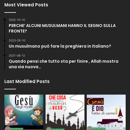
Most Viewed Posts
2022-10-10
PERCHE’ ALCUNI MUSULMANI HANNO IL SEGNO SULLA
FRONTE?
2023-05-10
Un musulmano può fare la preghiera in Italiano?
2021-06-12
Quando pensi che tutto sta per finire , Allah mostra
una via nuova…
Last Modified Posts