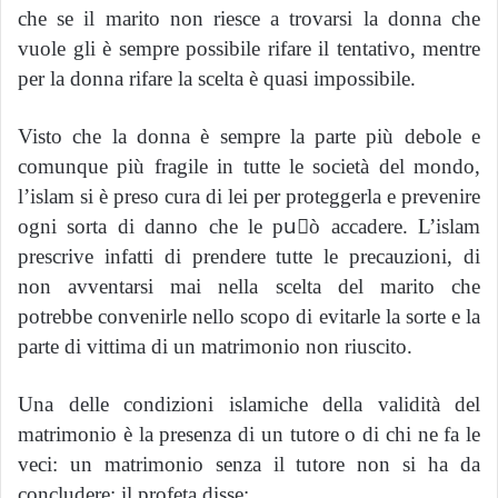
che se il marito non riesce a trovarsi la donna che
vuole gli è sempre possibile rifare il tentativo, mentre
per la donna rifare la scelta è quasi impossibile.
Visto che la donna è sempre la parte più debole e
comunque più fragile in tutte le società del mondo,
l’islam si è preso cura di lei per proteggerla e prevenire
ogni sorta di danno che le puٍò accadere.
L’islam
prescrive infatti di prendere tutte le precauzioni, di
non avventarsi mai nella scelta del marito che
potrebbe convenirle nello scopo di evitarle la sorte e la
parte di vittima di un matrimonio non riuscito.
Una delle condizioni islamiche della validità del
matrimonio è la presenza di un tutore o di chi ne fa le
veci: un matrimonio senza il tutore non si ha da
concludere: il profeta disse: