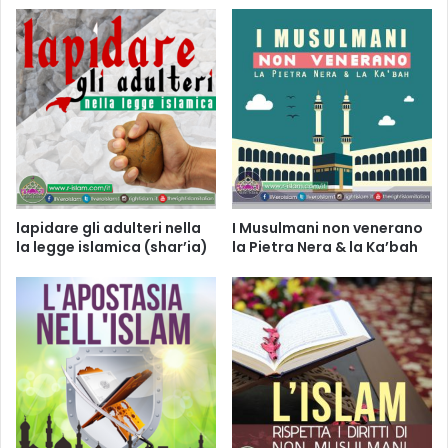
lapidare gli adulteri nella
I Musulmani non venerano
la legge islamica (shar’ia)
la Pietra Nera & la Ka’bah