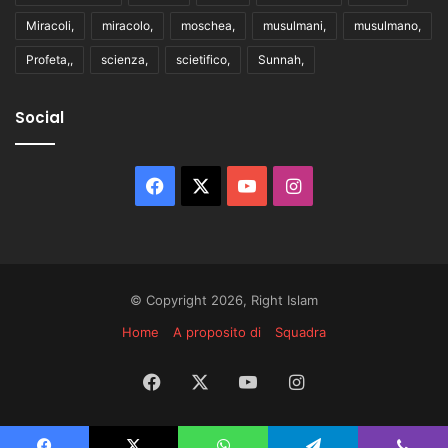
Miracoli,
miracolo,
moschea,
musulmani,
musulmano,
Profeta,,
scienza,
scietifico,
Sunnah,
Social
Facebook
X
You
Instagram
Tube
© Copyright 2026, Right Islam
Home
A proposito di
Squadra
Facebook
X
You
Instagram
Tube