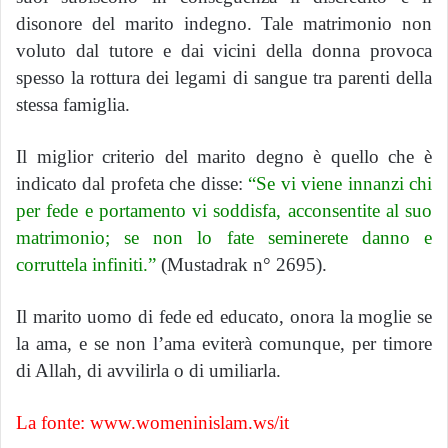
disonore del marito indegno. Tale matrimonio non
voluto dal tutore e dai vicini della donna provoca
spesso la rottura dei legami di sangue tra parenti della
stessa famiglia.
Il miglior criterio del marito degno è quello che è
indicato dal profeta che disse:
“Se vi viene innanzi chi
per fede e portamento vi soddisfa, acconsentite al suo
matrimonio; se non lo fate seminerete danno e
corruttela infiniti.”
(Mustadrak n° 2695).
Il marito uomo di fede ed educato, onora la moglie se
la ama, e se non l’ama eviterà comunque, per timore
di Allah, di avvilirla o di umiliarla.
La fonte: www.womeninislam.ws/it