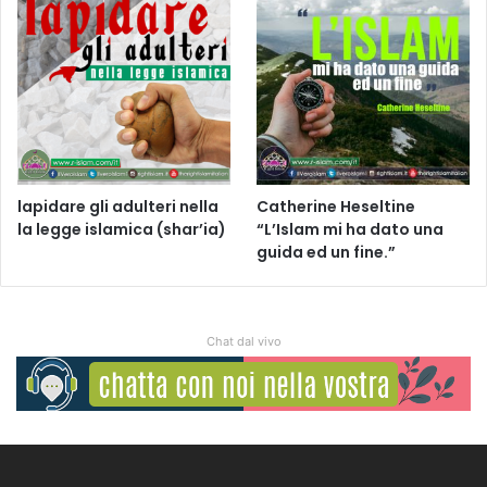
lapidare gli adulteri nella
Catherine Heseltine
la legge islamica (shar’ia)
“L’Islam mi ha dato una
guida ed un fine.”
Chat dal vivo