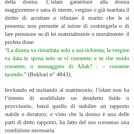
della donna. L’islam garantisce alla donna
maggiorenne e sana di mente, vergine o già maritata il
diritto di accettare o rifiutare il marito che le si
presenta; non permette al tutore di costringerla o di
fare pressione su di lei materialmente o moralmente: il
profeta disse:
“La donna va rimaritata solo a sua richiesta; la vergine
va data in sposa solo se vi consente; e in che modo
consente, o messaggero di Allah? : – consente
tacendo.”
(Bukhari n° 4843).
Invitando ed incitando al matrimonio, l’islam non ha
l’intento di sosddisfare un desiderio futile o
provvisorio, bensì quello di stabilire un rapporto
stabile e duraturo; e visto che la donna è una delle
parti di detto rapporto, ha fatto del suo consenso una
condizione necessaria.