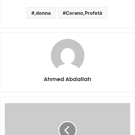
,donna
Corano,Profetà
Ahmed Abdallah