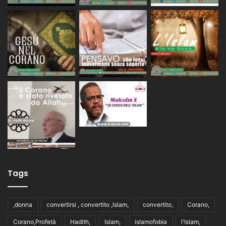
Tags
,donna
convertirsi , convertito ,Islam,
convertito,
Corano,
Corano,Profetà
Hadith,
Islam,
islamofobia
l'Islam,