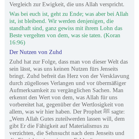
Vergleich zur Ewigkeit, die uns Allah verspricht.
Was bei euch ist, geht zu Ende; was aber bei Allah
ist, ist bleibend. Wir werden denjenigen, die
standhaft sind, ganz gewiss mit ihrem Lohn das
Beste vergelten von dem, was sie taten. (Koran
16:96)
Der Nutzen von Zuhd
Zuhd hat zur Folge, dass man von dieser Welt das
sein lässt, was uns keinen Nutzen fürs Jenseits
bringt. Zuhd befreit das Herz von der Versklavung
durch zügelloses Verlangen und vor übermäßiger
Aufmerksamkeit zu vergänglichen Sachen. Man
erkennt den Wert von dem, was Allah für uns
vorbereitet hat, gegenüber der Wertlosigkeit von
allem, was wir hier haben. Der Prophet ﷺ sagte:
„Wem Allah Gutes zuteilwerden lassen will, dem
gibt Er die Fähigkeit auf Materialismus zu
verzichten, die Sehnsucht nach dem Jenseits und