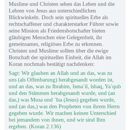
Muslime und Christen sehen das Leben und die
Lehren von Jesus aus unterschiedlichen
Blickwinkeln. Doch sein spirituelles Erbe als
rechtschaffener und charakterstarker Führer sowie
seine Mission als Friedensbotschafter bieten
gläubigen Menschen eine Gelegenheit, ihr
gemeinsames, religiöses Erbe zu erkennen.
Christen und Muslime sollten über die ewige
Botschaft der spirituellen Einheit, die Allah im
Koran nochmals bestätigt nachdenken:
Sagt: Wir glauben an Allah und an das, was zu
uns (als Offenbarung) herabgesandt worden ist,
und an das, was zu Ibrahim, Isma´il, lshaq, Ya`qub
und den Stämmen herabgesandt wurde, und (an
das,) was Musa und ´Isa (Jesus) gegeben wurde,
und (an das,) was den Propheten von ihrem Herrn
gegeben wurde. Wir machen keinen Unterschied
bei jemandem von ihnen, und wir sind Ihm
ergeben. (Koran 2.136)