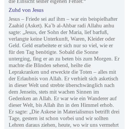
die Einsicht seiner eigenen Fehler.“
Zuhd von Jesus
Jesus – Friede sei auf ihm – war ein beispielhafter
Zaahid (Asket). Ka`b al-Ahbar radi Allahu anhu
sagte: „Jesus, der Sohn der Maria, lief barfuß,
verlangte keine Unterkunft, Waren, Kleider oder
Geld. Geld erarbeitete er sich nur so viel, wie er
für den Tag benötigte. Sobald die Sonne
unterging, fing er an zu beten bis zum Morgen. Er
machte die Blinden sehend, heilte die
Leprakranken und erweckte die Toten – alles mit
der Erlaubnis von Allah. Er verhielt sich asketisch
in dieser Welt und strebte überschwänglich nach
dem Jenseits, stets mit wachen Sinnen im
Gedenken an Allah. Er war wie ein Wanderer auf
dieser Welt, bis Allah ihn in den Himmel erhob.
Er sagte: „Die Askese in Materialismus betrifft drei
Tage, gestern ist schon vorbei und wir sollten
Lehren daraus ziehen, heute, wo wir uns vermehrt