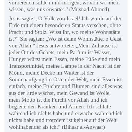
vorbereiten sollten und morgen, wovon wir nicht
wissen, was uns erwartet.“ (Musnad Ahmed)
Jesus sagte: „O Volk von Israel! Ich wurde auf der
Erde mit einem besonderen Status versehen, ohne
Pracht und Stolz. Wisst ihr, wo meine Wohnstätte
ist?“ Sie sagten: „Wo ist deine Wohnstätte, o Geist
von Allah.“ Jesus antwortete: „Mein Zuhause ist
jeder Ort des Gebets, mein Parfum ist Wasser,
Hunger würzt mein Essen, meine Füße sind mein
Transportmittel, meine Lampe in der Nacht ist der
Mond, meine Decke im Winter ist der
Sonnenaufgang im Osten der Welt, mein Essen ist
einfach, meine Früchte und Blumen sind alles was
aus der Erde wächst, mein Gewand ist Wolle,
mein Motto ist die Furcht vor Allah und ich
begleite den Kranken und Armen. Ich schlafe
während ich nichts habe und erwache während ich
nichts habe und trotzdem ist keiner auf der Welt
wohlhabender als ich.“ (Bihaar al-Anwaar)