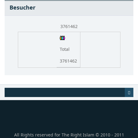
Besucher
3761462
Total
3761462
All Rights reserved for The Right Islam © 2010 - 2011
Al-Bayan for Publishing and Information Technology