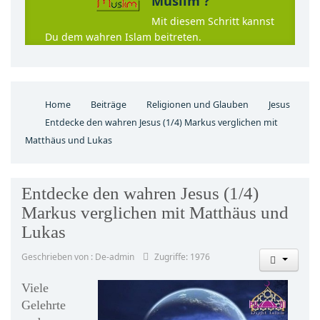
Muslim ?
Mit diesem Schritt kannst
Du dem wahren Islam beitreten.
Home
Beiträge
Religionen und Glauben
Jesus
Entdecke den wahren Jesus (1/4) Markus verglichen mit
Matthäus und Lukas
Entdecke den wahren Jesus (1/4)
Markus verglichen mit Matthäus und
Lukas
Geschrieben von : De-admin
Zugriffe: 1976
Viele
Gelehrte