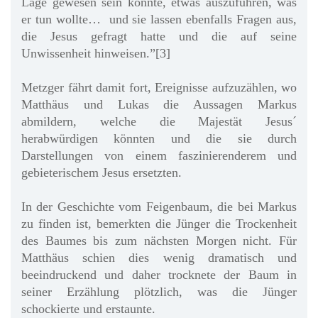
Lage gewesen sein könnte, etwas auszuführen, was
er tun wollte… und sie lassen ebenfalls Fragen aus,
die Jesus gefragt hatte und die auf seine
Unwissenheit hinweisen.”[3]
Metzger fährt damit fort, Ereignisse aufzuzählen, wo
Matthäus und Lukas die Aussagen Markus
abmildern, welche die Majestät Jesus´
herabwürdigen könnten und die sie durch
Darstellungen von einem faszinierenderem und
gebieterischem Jesus ersetzten.
In der Geschichte vom Feigenbaum, die bei Markus
zu finden ist, bemerkten die Jünger die Trockenheit
des Baumes bis zum nächsten Morgen nicht. Für
Matthäus schien dies wenig dramatisch und
beeindruckend und daher trocknete der Baum in
seiner Erzählung plötzlich, was die Jünger
schockierte und erstaunte.