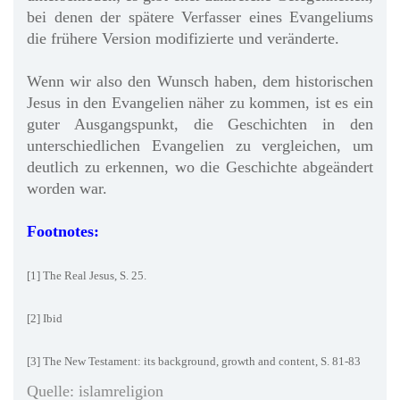
bei denen der spätere Verfasser eines Evangeliums
die frühere Version modifizierte und veränderte.
Wenn wir also den Wunsch haben, dem historischen
Jesus in den Evangelien näher zu kommen, ist es ein
guter Ausgangspunkt, die Geschichten in den
unterschiedlichen Evangelien zu vergleichen, um
deutlich zu erkennen, wo die Geschichte abgeändert
worden war.
Footnotes:
[1] The Real Jesus, S. 25.
[2] Ibid
[3] The New Testament: its background, growth and content, S. 81-83
Quelle: islamreligion