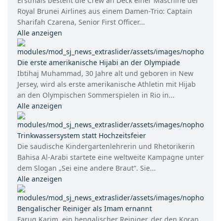
Erstmals besteht die Crew an Deck einer Maschine der
Royal Brunei Airlines aus einem Damen-Trio: Captain
Sharifah Czarena, Senior First Officer...
Alle anzeigen
Die erste amerikanische Hijabi an der Olympiade
Ibtihaj Muhammad, 30 Jahre alt und geboren in New
Jersey, wird als erste amerikanische Athletin mit Hijab
an den Olympischen Sommerspielen in Rio in...
Alle anzeigen
Trinkwassersystem statt Hochzeitsfeier
Die saudische Kindergartenlehrerin und Rhetorikerin
Bahisa Al-Arabi startete eine weltweite Kampagne unter
dem Slogan „Sei eine andere Braut“. Sie...
Alle anzeigen
Bengalischer Reiniger als Imam ernannt
Faruq Karim, ein bengalischer Reiniger, der den Koran