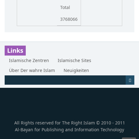
Total
3768066
Links
Islamische Zentren
Islamische Sites
Über Der wahre Islam
Neuigkeiten
All Rights reserved for The Right Islam © 2010 - 2011
Al-Bayan for Publishing and Information Technology