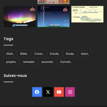
Tags
Allah,
Bible,
Coran,
Ertude,
Etude,
Islam,
prophe,
ramadan
sounnah,
Sunnah,
Suivez-nous
Facebook
X
YouTube
Instagram