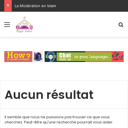
La Modération en Islam
Menu
R
Aucun résultat
Il semble que nous ne puissions pas trouver ce que vous
cherchez. Peut-être qu'une recherche pourrait vous aider.