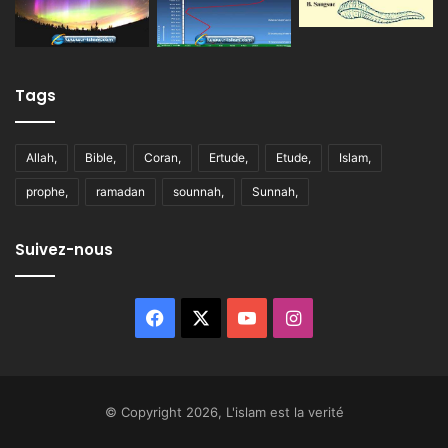
Tags
Allah,
Bible,
Coran,
Ertude,
Etude,
Islam,
prophe,
ramadan
sounnah,
Sunnah,
Suivez-nous
Facebook
X
YouTube
Instagram
© Copyright 2026, L'islam est la verité