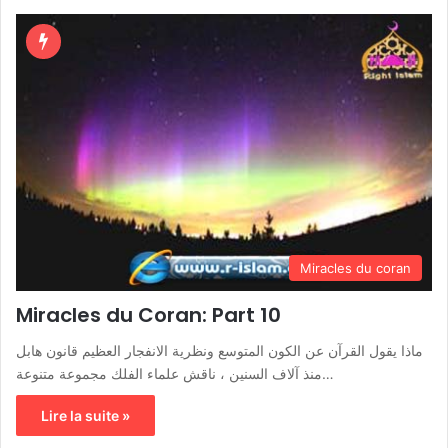
Miracles du coran
Miracles du Coran: Part 10
ماذا يقول القرآن عن الكون المتوسع ونظرية الانفجار العظيم قانون هابل
منذ آلاف السنين ، ناقش علماء الفلك مجموعة متنوعة…
Lire la suite »