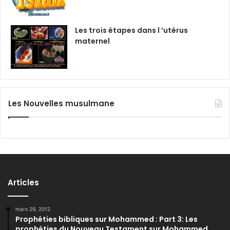
Les trois étapes dans l ’utérus
maternel
Les Nouvelles musulmane
Articles
mars 29, 2012
Prophéties bibliques sur Mohammed : Part 3: Les
prophéties du Nouveau Testament sur Mohammed