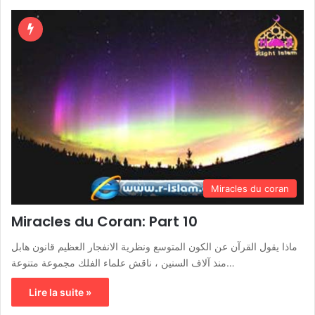
Miracles du coran
Miracles du Coran: Part 10
ماذا يقول القرآن عن الكون المتوسع ونظرية الانفجار العظيم قانون هابل
منذ آلاف السنين ، ناقش علماء الفلك مجموعة متنوعة…
Lire la suite »