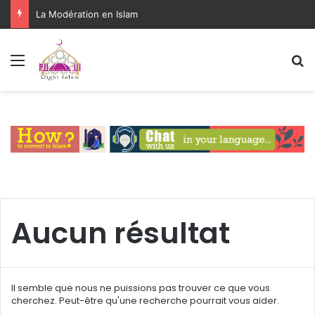
La Modération en Islam
Menu
R
Aucun résultat
Il semble que nous ne puissions pas trouver ce que vous
cherchez. Peut-être qu'une recherche pourrait vous aider.