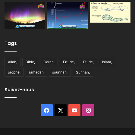
Tags
Allah,
Bible,
Coran,
Ertude,
Etude,
Islam,
prophe,
ramadan
sounnah,
Sunnah,
Suivez-nous
Facebook
X
YouTube
Instagram