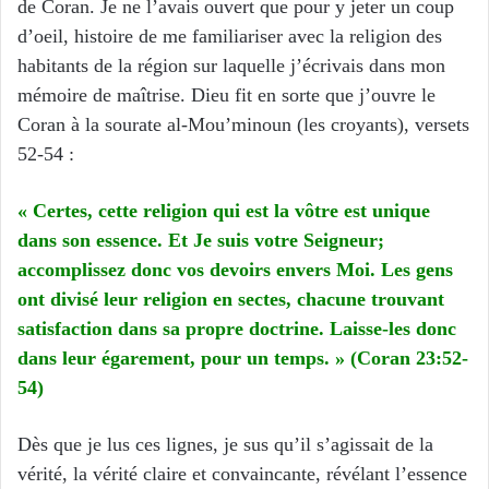
de Coran. Je ne l’avais ouvert que pour y jeter un coup
d’oeil, histoire de me familiariser avec la religion des
habitants de la région sur laquelle j’écrivais dans mon
mémoire de maîtrise. Dieu fit en sorte que j’ouvre le
Coran à la sourate al-Mou’minoun (les croyants), versets
52-54 :
«
Certes, cette religion qui est la v
ô
tre est unique
dans son essence. Et Je suis votre Seigneur;
accomplissez donc vos devoirs envers Moi. Les gens
ont divis
é
leur religion en sectes, chacune trouvant
satisfaction dans sa propre doctrine. Laisse-les donc
dans leur
é
garement, pour un temps.
»
(Coran 23:52-
54)
Dès que je lus ces lignes, je sus qu’il s’agissait de la
vérité, la vérité claire et convaincante, révélant l’essence