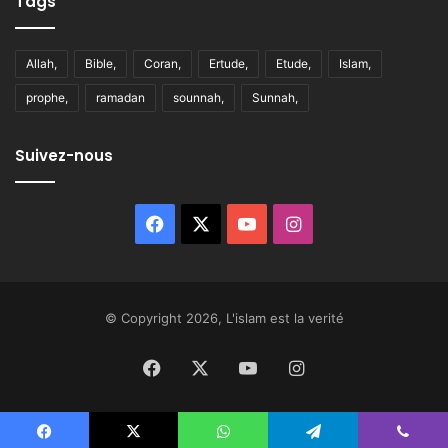
Tags
Allah,
Bible,
Coran,
Ertude,
Etude,
Islam,
prophe,
ramadan
sounnah,
Sunnah,
Suivez-nous
Facebook
X
YouTube
Instagram
© Copyright 2026, L'islam est la verité
Facebook
X
YouTube
Instagram