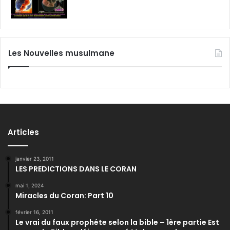
Les Nouvelles musulmane
Articles
janvier 23, 2011
LES PREDICTIONS DANS LE CORAN
mai 1, 2024
Miracles du Coran: Part 10
février 16, 2011
Le vrai du faux prophéte selon la bible – 1ère partie Est