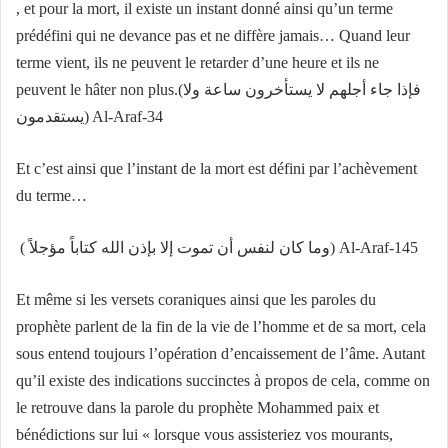
, et pour la mort, il existe un instant donné ainsi qu’un terme
prédéfini qui ne devance pas et ne diffère jamais… Quand leur
terme vient, ils ne peuvent le retarder d’une heure et ils ne
peuvent le hâter non plus.(فإذا جاء أجلهم لا يستأخرون ساعة ولا
يستقدمون) Al-Araf-34
Et c’est ainsi que l’instant de la mort est défini par l’achèvement
du terme…
( وما كان لنفس أن تموت إلا بإذن الله كتاباً مؤجلاً) Al-Araf-145
Et même si les versets coraniques ainsi que les paroles du
prophète parlent de la fin de la vie de l’homme et de sa mort, cela
sous entend toujours l’opération d’encaissement de l’âme. Autant
qu’il existe des indications succinctes à propos de cela, comme on
le retrouve dans la parole du prophète Mohammed paix et
bénédictions sur lui « lorsque vous assisteriez vos mourants,