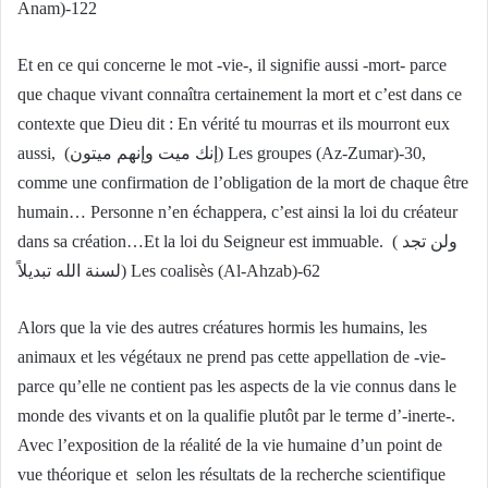
Anam)-122
Et en ce qui concerne le mot -vie-, il signifie aussi -mort- parce
que chaque vivant connaîtra certainement la mort et c’est dans ce
contexte que Dieu dit : En vérité tu mourras et ils mourront eux
aussi, (إنك ميت وإنهم ميتون) Les groupes (Az-Zumar)-30,
comme une confirmation de l’obligation de la mort de chaque être
humain… Personne n’en échappera, c’est ainsi la loi du créateur
dans sa création…Et la loi du Seigneur est immuable. ( ولن تجد
لسنة الله تبديلاً) Les coalisès (Al-Ahzab)-62
Alors que la vie des autres créatures hormis les humains, les
animaux et les végétaux ne prend pas cette appellation de -vie-
parce qu’elle ne contient pas les aspects de la vie connus dans le
monde des vivants et on la qualifie plutôt par le terme d’­-inerte-.
Avec l’exposition de la réalité de la vie humaine d’un point de
vue théorique et selon les résultats de la recherche scientifique