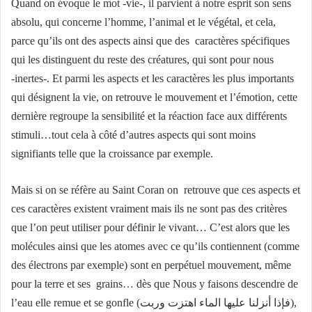
Quand on évoque le mot -vie-, il parvient à notre esprit son sens
absolu, qui concerne l’homme, l’animal et le végétal, et cela,
parce qu’ils ont des aspects ainsi que des caractères spécifiques
qui les distinguent du reste des créatures, qui sont pour nous
-inertes-. Et parmi les aspects et les caractères les plus importants
qui désignent la vie, on retrouve le mouvement et l’émotion, cette
dernière regroupe la sensibilité et la réaction face aux différents
stimuli…tout cela à côté d’autres aspects qui sont moins
signifiants telle que la croissance par exemple.
Mais si on se réfère au Saint Coran on retrouve que ces aspects et
ces caractères existent vraiment mais ils ne sont pas des critères
que l’on peut utiliser pour définir le vivant… C’est alors que les
molécules ainsi que les atomes avec ce qu’ils contiennent (comme
des électrons par exemple) sont en perpétuel mouvement, même
pour la terre et ses grains… dès que Nous y faisons descendre de
l’eau elle remue et se gonfle (فإذا أنزلنا عليها الماء اهتزت وربت),