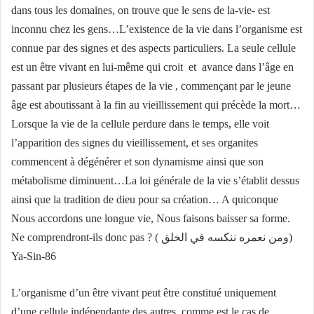
dans tous les domaines, on trouve que le sens de la-vie- est
inconnu chez les gens…L’existence de la vie dans l’organisme est
connue par des signes et des aspects particuliers. La seule cellule
est un être vivant en lui-même qui croit et avance dans l’âge en
passant par plusieurs étapes de la vie , commençant par le jeune
âge est aboutissant à la fin au vieillissement qui précède la mort…
Lorsque la vie de la cellule perdure dans le temps, elle voit
l’apparition des signes du vieillissement, et ses organites
commencent à dégénérer et son dynamisme ainsi que son
métabolisme diminuent…La loi générale de la vie s’établit dessus
ainsi que la tradition de dieu pour sa création… A quiconque
Nous accordons une longue vie, Nous faisons baisser sa forme.
Ne comprendront-ils donc pas ? ( ومن نعمره ننكسه في الخلق)
Ya-Sin-86
L’organisme d’un être vivant peut être constitué uniquement
d’une cellule indépendante des autres, comme est le cas de