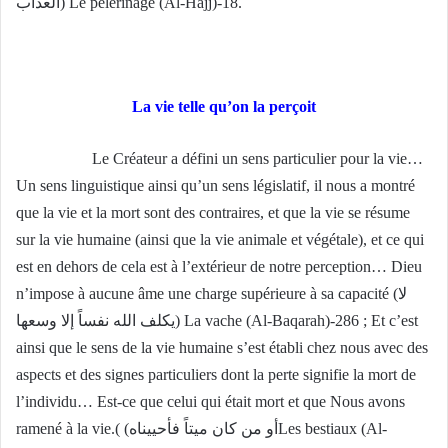
العذاب) Le pèlerinage (Al-Hajj)-18.
La vie telle qu’on la perçoit
Le Créateur a défini un sens particulier pour la vie…
Un sens linguistique ainsi qu’un sens législatif, il nous a montré
que la vie et la mort sont des contraires, et que la vie se résume
sur la vie humaine (ainsi que la vie animale et végétale), et ce qui
est en dehors de cela est à l’extérieur de notre perception… Dieu
n’impose à aucune âme une charge supérieure à sa capacité (لا
يكلف الله نفساً إلا وسعها) La vache (Al-Baqarah)-286 ; Et c’est
ainsi que le sens de la vie humaine s’est établi chez nous avec des
aspects et des signes particuliers dont la perte signifie la mort de
l’individu… Est-ce que celui qui était mort et que Nous avons
ramené à la vie.( (أو من كان ميتاً فأحييناهLes bestiaux (Al-