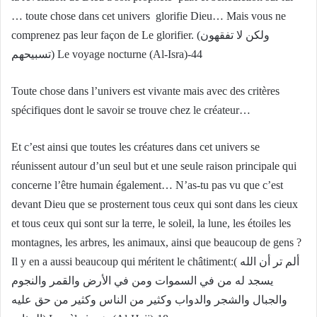
… toute chose dans cet univers glorifie Dieu… Mais vous ne
comprenez pas leur façon de Le glorifier. (ولكن لا تفقهون
تسبيحهم) Le voyage nocturne (Al-Isra)-44
Toute chose dans l’univers est vivante mais avec des critères
spécifiques dont le savoir se trouve chez le créateur…
Et c’est ainsi que toutes les créatures dans cet univers se
réunissent autour d’un seul but et une seule raison principale qui
concerne l’être humain également… N’as-tu pas vu que c’est
devant Dieu que se prosternent tous ceux qui sont dans les cieux
et tous ceux qui sont sur la terre, le soleil, la lune, les étoiles les
montagnes, les arbres, les animaux, ainsi que beaucoup de gens ?
Il y en a aussi beaucoup qui méritent le châtiment:( ألم تر أن الله
يسجد له من في السموات ومن في الأرض والقمر والنجوم
والجبال والشجر والدواب وكثير من الناس وكثير من حق عليه