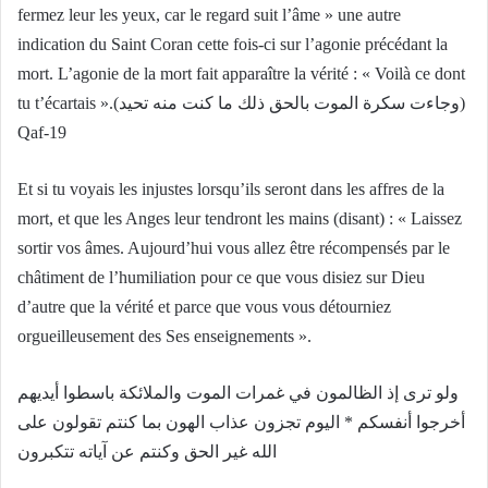
fermez leur les yeux, car le regard suit l’âme » une autre
indication du Saint Coran cette fois-ci sur l’agonie précédant la
mort. L’agonie de la mort fait apparaître la vérité : « Voilà ce dont
tu t’écartais ».(وجاءت سكرة الموت بالحق ذلك ما كنت منه تحيد)
Qaf-19
Et si tu voyais les injustes lorsqu’ils seront dans les affres de la
mort, et que les Anges leur tendront les mains (disant) : « Laissez
sortir vos âmes. Aujourd’hui vous allez être récompensés par le
châtiment de l’humiliation pour ce que vous disiez sur Dieu
d’autre que la vérité et parce que vous vous détourniez
orgueilleusement des Ses enseignements ».
ولو ترى إذ الظالمون في غمرات الموت والملائكة باسطوا أيديهم
أخرجوا أنفسكم * اليوم تجزون عذاب الهون بما كنتم تقولون على
الله غير الحق وكنتم عن آياته تتكبرون