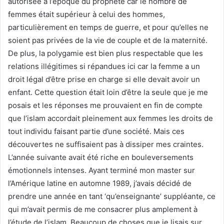
autorisée à l’époque du prophète car le nombre de
femmes était supérieur à celui des hommes,
particulièrement en temps de guerre, et pour qu’elles ne
soient pas privées de la vie de couple et de la maternité.
De plus, la polygamie est bien plus respectable que les
relations illégitimes si répandues ici car la femme a un
droit légal d’être prise en charge si elle devait avoir un
enfant. Cette question était loin d’être la seule que je me
posais et les réponses me prouvaient en fin de compte
que l’islam accordait pleinement aux femmes les droits de
tout individu faisant partie d’une société. Mais ces
découvertes ne suffisaient pas à dissiper mes craintes.
L’année suivante avait été riche en bouleversements
émotionnels intenses. Ayant terminé mon master sur
l’Amérique latine en automne 1989, j’avais décidé de
prendre une année en tant ‘qu’enseignante’ suppléante, ce
qui m’avait permis de me consacrer plus amplement à
l’étude de l’islam. Beaucoup de choses que je lisais sur