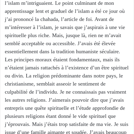
l’islam m’intriguaient. Le point culminant de mon
apprentissage lent et graduel de l’islam a été ce jour où
j’ai prononcé la chahada, l’article de foi. Avant de
m’intéresser à l’islam, je savais que j’aspirais à une vie
spirituelle plus riche. Mais, jusque là, rien ne m’avait
semblé acceptable ou accessible. J’avais été élevée
essentiellement dans la tradition humaniste séculaire.
Les principes moraux étaient fondamentaux, mais ils
n’étaient jamais rattachés à l’existence d’un être spirituel
ou divin. La religion prédominante dans notre pays, le
christianisme, semblait asseoir le sentiment de
culpabilité de l’individu. Je ne connaissais pas vraiment
les autres religions. J’aimerais pouvoir dire que j’avais
entrepris une quête spirituelle et l’étude approfondie de
plusieurs religions étant donné le vide spirituel que
j’éprouvais. Mais j’étais trop satisfaite de ma vie. Je suis
issue d’une famille aimante et soudée. J’avais beaucoup