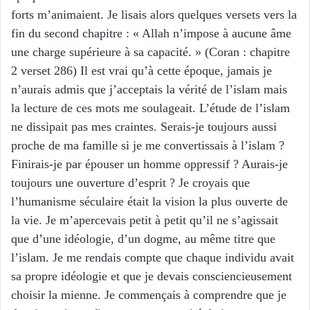
forts m’animaient. Je lisais alors quelques versets vers la
fin du second chapitre : « Allah n’impose à aucune âme
une charge supérieure à sa capacité. » (Coran : chapitre
2 verset 286) Il est vrai qu’à cette époque, jamais je
n’aurais admis que j’acceptais la vérité de l’islam mais
la lecture de ces mots me soulageait. L’étude de l’islam
ne dissipait pas mes craintes. Serais-je toujours aussi
proche de ma famille si je me convertissais à l’islam ?
Finirais-je par épouser un homme oppressif ? Aurais-je
toujours une ouverture d’esprit ? Je croyais que
l’humanisme séculaire était la vision la plus ouverte de
la vie. Je m’apercevais petit à petit qu’il ne s’agissait
que d’une idéologie, d’un dogme, au même titre que
l’islam. Je me rendais compte que chaque individu avait
sa propre idéologie et que je devais consciencieusement
choisir la mienne. Je commençais à comprendre que je