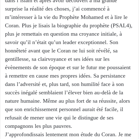
dans l’islam et après avoir découvert à ma grande
surprise la réalité des choses, j’ai commencé à
m’intéresser à la vie du Prophète Mohamed et à lire le
Coran. Plus je lisais la biographie du prophète (PSAL4),
plus je remettais en question ma croyance initiale, à
savoir qu’il n’était qu’un leader exceptionnel. Son
honnêteté avant que le Coran ne lui soit révélé, sa
gentillesse, sa clairvoyance et ses idées sur les
évènements de son époque et sur le futur me poussaient
à remettre en cause mes propres idées. Sa persistance
dans l’adversité et, plus tard, son humilité face à son
succès inégalé semblaient l’élever bien au-delà de la
nature humaine. Même au plus fort de sa réussite, alors
que son enrichissement personnel aurait été facile, il
refusait de mener une vie qui le distingue de ses
compagnons les plus pauvres.
J’approfondissais lentement mon étude du Coran. Je me