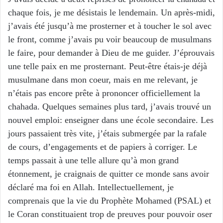
chaque fois, je me désistais le lendemain. Un après-midi,
j’avais été jusqu’à me prosterner et à toucher le sol avec
le front, comme j’avais pu voir beaucoup de musulmans
le faire, pour demander à Dieu de me guider. J’éprouvais
une telle paix en me prosternant. Peut-être étais-je déjà
musulmane dans mon coeur, mais en me relevant, je
n’étais pas encore prête à prononcer officiellement la
chahada. Quelques semaines plus tard, j’avais trouvé un
nouvel emploi: enseigner dans une école secondaire. Les
jours passaient très vite, j’étais submergée par la rafale
de cours, d’engagements et de papiers à corriger. Le
temps passait à une telle allure qu’à mon grand
étonnement, je craignais de quitter ce monde sans avoir
déclaré ma foi en Allah. Intellectuellement, je
comprenais que la vie du Prophète Mohamed (PSAL) et
le Coran constituaient trop de preuves pour pouvoir oser