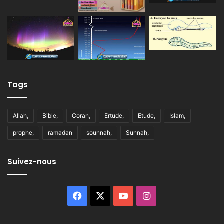
Tags
Allah,
Bible,
Coran,
Ertude,
Etude,
Islam,
prophe,
ramadan
sounnah,
Sunnah,
Suivez-nous
Facebook
X
YouTube
Instagram