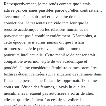
Rétrospectivement, je me rends compte que j’étais
attirée par ces âmes paisibles parce qu’elles contrastaient
avec mon néant spirituel et la vacuité de mes
convictions. Je ressentais un vide intérieur que la
réussite académique ou les relations humaines ne
parvenaient pas à combler entièrement. Néanmoins, à
cette époque, je n’aurais jamais dit que l’islam
m’intéressait. Je le percevais plutôt comme une
poursuite intellectuelle. Cette manière de penser était
compatible avec mon style de vie académique et
pondéré. Je me considérais féministe et mes premières
lectures étaient centrées sur la situation des femmes dans
l’islam. Je pensais que l’islam les opprimait. Dans mes
cours sur l’étude des femmes, j’avais lu que les
musulmanes n’étaient pas autorisées à sortir de chez
elles et qu’elles étaient forcées de se voiler. Je
considérais bien sûr le hijab comme un instrument