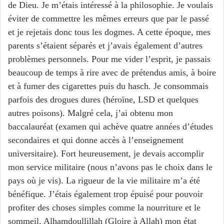
de Dieu. Je m’étais intéressé à la philosophie. Je voulais
éviter de commettre les mêmes erreurs que par le passé
et je rejetais donc tous les dogmes. A cette époque, mes
parents s’étaient séparés et j’avais également d’autres
problèmes personnels. Pour me vider l’esprit, je passais
beaucoup de temps à rire avec de prétendus amis, à boire
et à fumer des cigarettes puis du hasch. Je consommais
parfois des drogues dures (héroïne, LSD et quelques
autres poisons). Malgré cela, j’ai obtenu mon
baccalauréat (examen qui achève quatre années d’études
secondaires et qui donne accès à l’enseignement
universitaire). Fort heureusement, je devais accomplir
mon service militaire (nous n’avons pas le choix dans le
pays où je vis). La rigueur de la vie militaire m’a été
bénéfique. J’étais également trop épuisé pour pouvoir
profiter des choses simples comme la nourriture et le
sommeil. Alhamdoullillah (Gloire à Allah) mon état