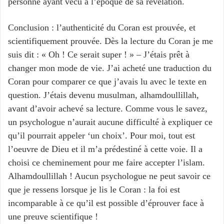
personne ayant vécu à l’époque de sa révélation.
Conclusion : l’authenticité du Coran est prouvée, et
scientifiquement prouvée. Dès la lecture du Coran je me
suis dit : « Oh ! Ce serait super ! » – J’étais prêt à
changer mon mode de vie. J’ai acheté une traduction du
Coran pour comparer ce que j’avais lu avec le texte en
question. J’étais devenu musulman, alhamdoullillah,
avant d’avoir achevé sa lecture. Comme vous le savez,
un psychologue n’aurait aucune difficulté à expliquer ce
qu’il pourrait appeler ‘un choix’. Pour moi, tout est
l’oeuvre de Dieu et il m’a prédestiné à cette voie. Il a
choisi ce cheminement pour me faire accepter l’islam.
Alhamdoullillah ! Aucun psychologue ne peut savoir ce
que je ressens lorsque je lis le Coran : la foi est
incomparable à ce qu’il est possible d’éprouver face à
une preuve scientifique !