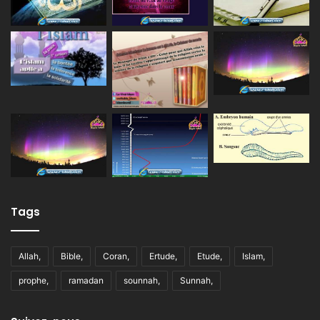
Tags
Allah,
Bible,
Coran,
Ertude,
Etude,
Islam,
prophe,
ramadan
sounnah,
Sunnah,