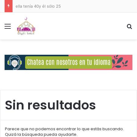
ella tenía 40y él sólo 25
Menú
B
Sin resultados
Parece que no podemos encontrar lo que estás buscando.
Quizá la búsqueda pueda ayudarte.