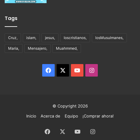
Tags
Cruz,
islam,
jesus,
loscristianos,
losMusulmanes,
Maria,
Mensajero,
Muahmmed,
Facebook
X
YouTube
Instagram
© Copyright 2026
Inicio
Acerca de
Equipo
¡Comprar ahora!
Facebook
X
YouTube
Instagram