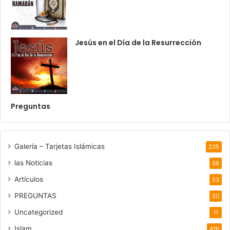
Jesús en el Día de la Resurrección
Preguntas
Galería – Tarjetas Islámicas
235
las Noticias
56
Artículos
53
PREGUNTAS
20
Uncategorized
11
Islam
416