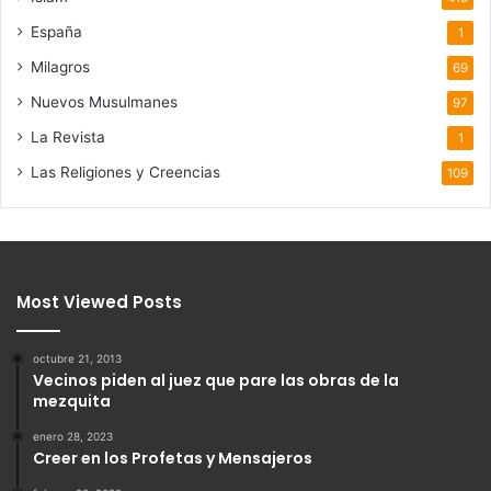
España
1
Milagros
69
Nuevos Musulmanes
97
La Revista
1
Las Religiones y Creencias
109
Most Viewed Posts
octubre 21, 2013
Vecinos piden al juez que pare las obras de la
mezquita
enero 28, 2023
Creer en los Profetas y Mensajeros