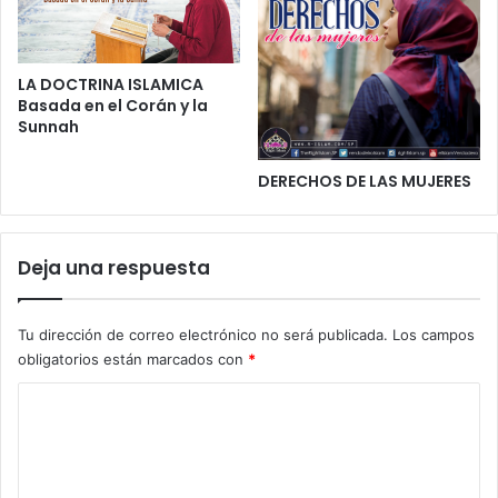
LA DOCTRINA ISLAMICA
Basada en el Corán y la
Sunnah
DERECHOS DE LAS MUJERES
Deja una respuesta
Tu dirección de correo electrónico no será publicada.
Los campos
obligatorios están marcados con
*
C
o
m