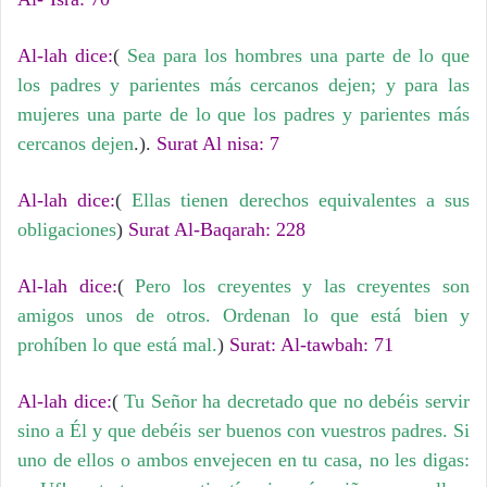
Al-lah dice:
(
Sea para los hombres una parte de lo que
los padres y parientes más cercanos dejen; y para las
mujeres una parte de lo que los padres y parientes más
cercanos dejen
.).
Surat Al nisa: 7
Al-lah dice:
(
Ellas tienen derechos equivalentes a sus
obligaciones
)
Surat Al-Baqarah: 228
Al-lah dice:
(
Pero los creyentes y las creyentes son
amigos unos de otros. Ordenan lo que está bien y
prohíben lo que está mal.
)
Surat: Al-tawbah: 71
Al-lah dice:
(
Tu Señor ha decretado que no debéis servir
sino a Él y que debéis ser buenos con vuestros padres. Si
uno de ellos o ambos envejecen en tu casa, no les digas: