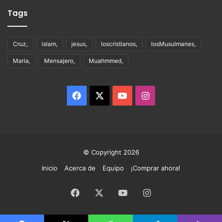
Tags
Cruz,
islam,
jesus,
loscristianos,
losMusulmanes,
Maria,
Mensajero,
Muahmmed,
Facebook
X
YouTube
Instagram
© Copyright 2026
Inicio
Acerca de
Equipo
¡Comprar ahora!
Facebook
X
YouTube
Instagram