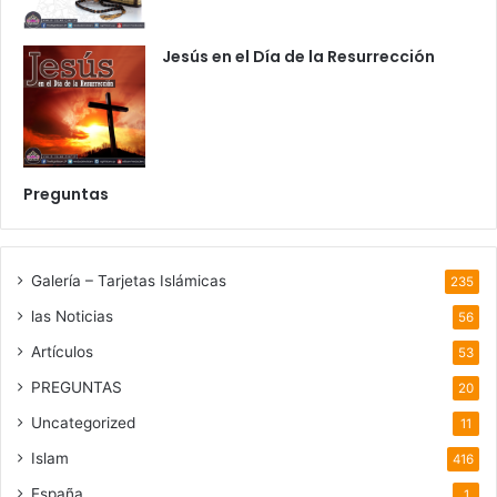
Jesús en el Día de la Resurrección
Preguntas
Galería – Tarjetas Islámicas
235
las Noticias
56
Artículos
53
PREGUNTAS
20
Uncategorized
11
Islam
416
España
1