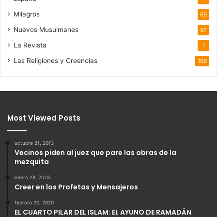
Milagros
69
Nuevos Musulmanes
97
La Revista
1
Las Religiones y Creencias
109
Most Viewed Posts
octubre 21, 2013
Vecinos piden al juez que pare las obras de la
mezquita
enero 28, 2023
Creer en los Profetas y Mensajeros
febrero 20, 2020
EL CUARTO PILAR DEL ISLAM: EL AYUNO DE RAMADÁN