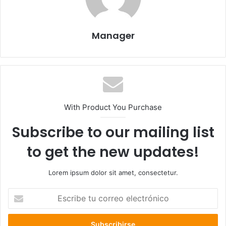
Manager
With Product You Purchase
Subscribe to our mailing list
to get the new updates!
Lorem ipsum dolor sit amet, consectetur.
E
s
c
r