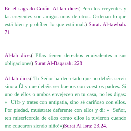
En el sagrado Corán. Al-lah dice:
(
Pero los creyentes y
las creyentes son amigos unos de otros. Ordenan lo que
está bien y prohíben lo que está mal.
)
Surat: Al-tawbah:
71
Al-lah dice:
(
Ellas tienen derechos equivalentes a sus
obligaciones
)
Surat Al-Baqarah: 228
Al-lah dice:
(
Tu Señor ha decretado que no debéis servir
sino a Él y que debéis ser buenos con vuestros padres. Si
uno de ellos o ambos envejecen en tu casa, no les digas:
« ¡Uf!» y trates con antipatía, sino sé cariñoso con ellos.
Por piedad, muéstrate deferente con ellos y di: « ¡Señor,
ten misericordia de ellos como ellos la tuvieron cuando
me educaron siendo niño!»
)
Surat Al Isra: 23,24.