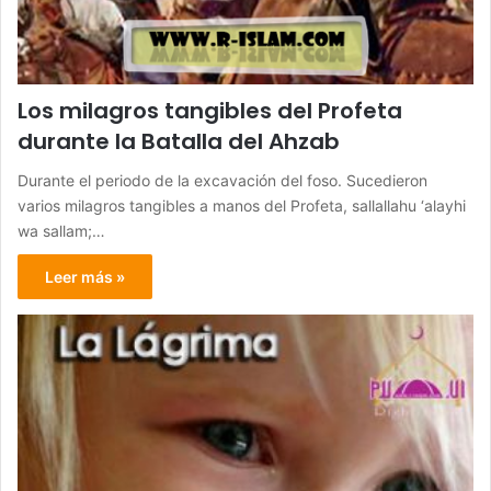
Los milagros tangibles del Profeta
durante la Batalla del Ahzab
Durante el periodo de la excavación del foso. Sucedieron
varios milagros tangibles a manos del Profeta, sallallahu ‘alayhi
wa sallam;…
Leer más »