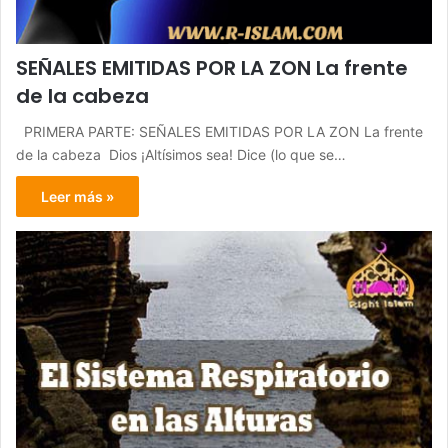
SEÑALES EMITIDAS POR LA ZON La frente
de la cabeza
PRIMERA PARTE: SEÑALES EMITIDAS POR LA ZON La frente
de la cabeza Dios ¡Altísimos sea! Dice (lo que se…
Leer más »