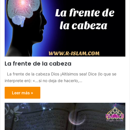
La frente de la cabeza
La frente de la cabeza Dios ¡Altísimos sea! Dice (lo que se
interprete en): «…si no deja de hacerlo,…
Leer más »