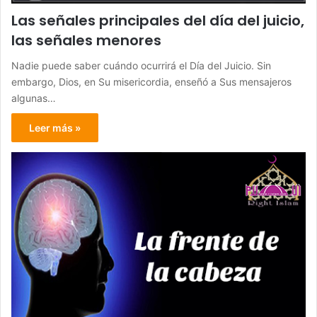
Las señales principales del día del juicio,
las señales menores
Nadie puede saber cuándo ocurrirá el Día del Juicio. Sin
embargo, Dios, en Su misericordia, enseñó a Sus mensajeros
algunas…
Leer más »