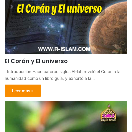
El Corán y El universo
Introducción Hace catorce siglos Al-lah reveló el Corán a la
humanidad como un libro guía, y exhortó a la…
Leer más »