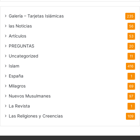
Galería – Tarjetas Islámicas
235
las Noticias
56
Artículos
53
PREGUNTAS
20
Uncategorized
11
Islam
416
España
1
Milagros
69
Nuevos Musulmanes
97
La Revista
1
Las Religiones y Creencias
109