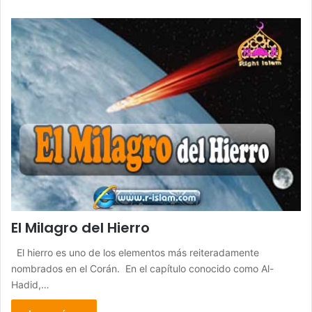
El Milagro del Hierro
El hierro es uno de los elementos más reiteradamente
nombrados en el Corán. En el capítulo conocido como Al-
Hadid,…