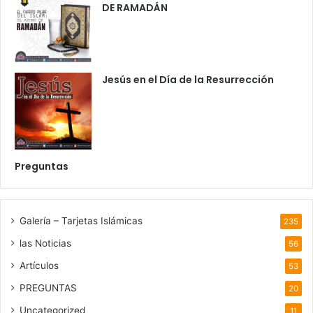
DE RAMADÁN
Jesús en el Día de la Resurrección
Preguntas
Galería – Tarjetas Islámicas
235
las Noticias
56
Artículos
53
PREGUNTAS
20
Uncategorized
11