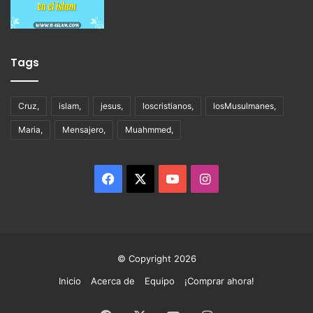
Tags
Cruz,
islam,
jesus,
loscristianos,
losMusulmanes,
Maria,
Mensajero,
Muahmmed,
Facebook
X
YouTube
Instagram
© Copyright 2026
Inicio
Acerca de
Equipo
¡Comprar ahora!