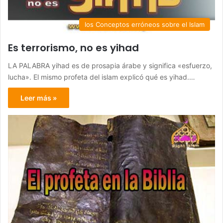
los Conceptos erróneos sobre el Islam
Es terrorismo, no es yihad
LA PALABRA yihad es de prosapia árabe y significa «esfuerzo,
lucha». El mismo profeta del islam explicó qué es yihad.…
Leer más »