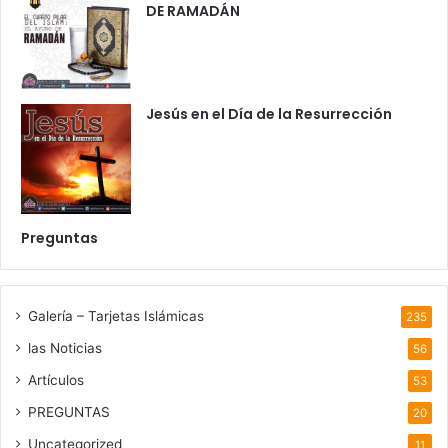
DE RAMADÁN
Jesús en el Día de la Resurrección
Preguntas
Galería – Tarjetas Islámicas
235
las Noticias
56
Artículos
53
PREGUNTAS
20
Uncategorized
11