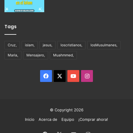
Tags
Cruz,
islam,
jesus,
loscristianos,
losMusulmanes,
Maria,
Mensajero,
Muahmmed,
Facebook
X
YouTube
Instagram
© Copyright 2026
Inicio
Acerca de
Equipo
¡Comprar ahora!