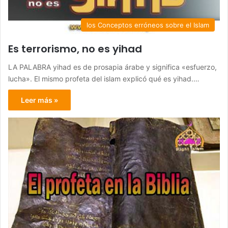
los Conceptos erróneos sobre el Islam
Es terrorismo, no es yihad
LA PALABRA yihad es de prosapia árabe y significa «esfuerzo,
lucha». El mismo profeta del islam explicó qué es yihad.…
Leer más »