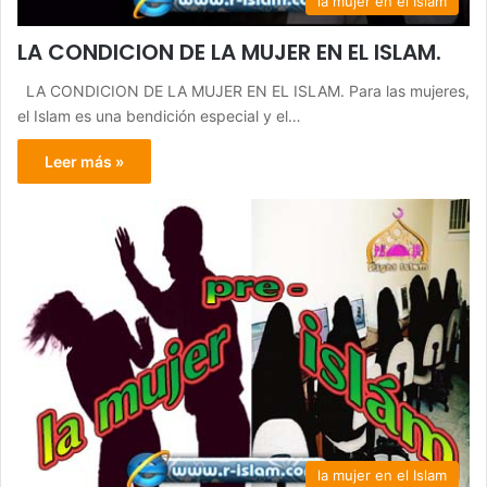
la mujer en el Islam
LA CONDICION DE LA MUJER EN EL ISLAM.
LA CONDICION DE LA MUJER EN EL ISLAM. Para las mujeres,
el Islam es una bendición especial y el…
Leer más »
la mujer en el Islam