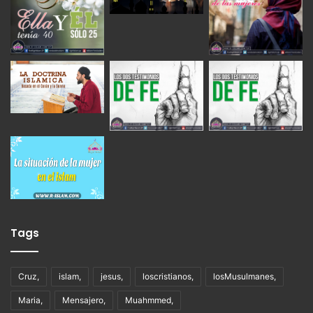
Tags
Cruz,
islam,
jesus,
loscristianos,
losMusulmanes,
Maria,
Mensajero,
Muahmmed,