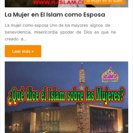
la mujer en el Islam
La Mujer en El Islam como Esposa
La mujer como esposa Uno de los mayores signos de
benevolencia, misericordia ypoder de Dios es que ha
creado a…
Leer más »