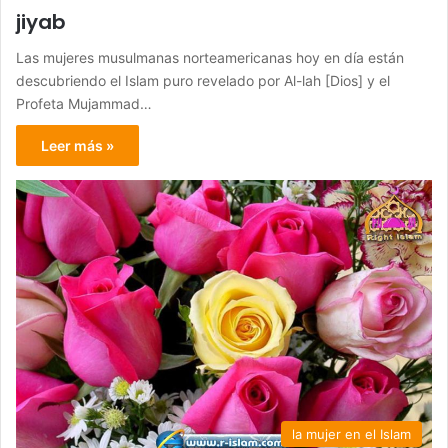
jiyab
Las mujeres musulmanas norteamericanas hoy en día están
descubriendo el Islam puro revelado por Al-lah [Dios] y el
Profeta Mujammad…
Leer más »
la mujer en el Islam