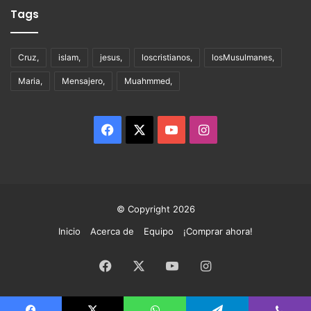
Tags
Cruz,
islam,
jesus,
loscristianos,
losMusulmanes,
Maria,
Mensajero,
Muahmmed,
Facebook
X
YouTube
Instagram
© Copyright 2026
Inicio
Acerca de
Equipo
¡Comprar ahora!
Facebook
X
YouTube
Instagram