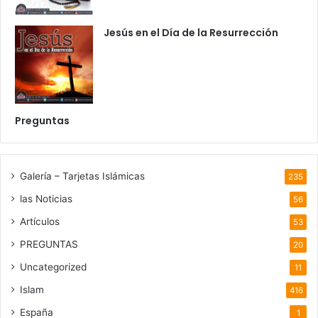
Jesús en el Día de la Resurrección
Preguntas
Galería – Tarjetas Islámicas
235
las Noticias
56
Artículos
53
PREGUNTAS
20
Uncategorized
11
Islam
416
España
1