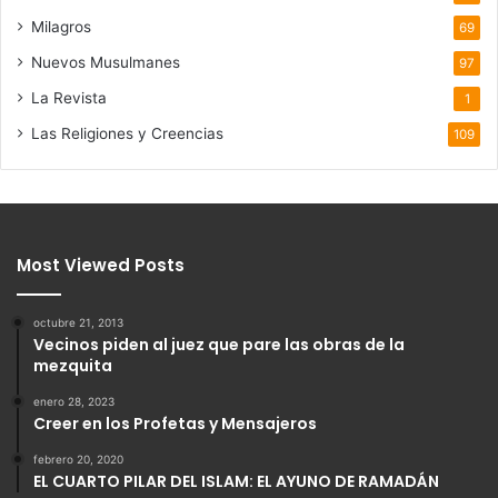
Milagros
69
Nuevos Musulmanes
97
La Revista
1
Las Religiones y Creencias
109
Most Viewed Posts
octubre 21, 2013
Vecinos piden al juez que pare las obras de la
mezquita
enero 28, 2023
Creer en los Profetas y Mensajeros
febrero 20, 2020
EL CUARTO PILAR DEL ISLAM: EL AYUNO DE RAMADÁN