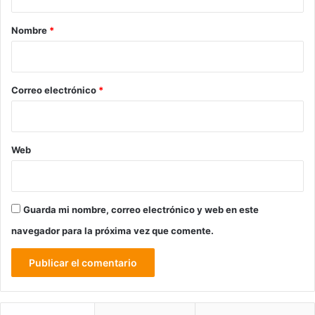
a
r
Nombre
*
i
o
*
Correo electrónico
*
Web
Guarda mi nombre, correo electrónico y web en este
navegador para la próxima vez que comente.