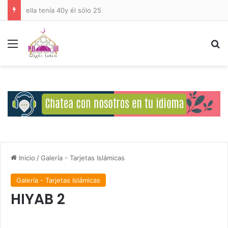
ella tenía 40y él sólo 25
Menú
B
Inicio
/
Galería - Tarjetas Islámicas
Galería - Tarjetas Islámicas
HIYAB 2