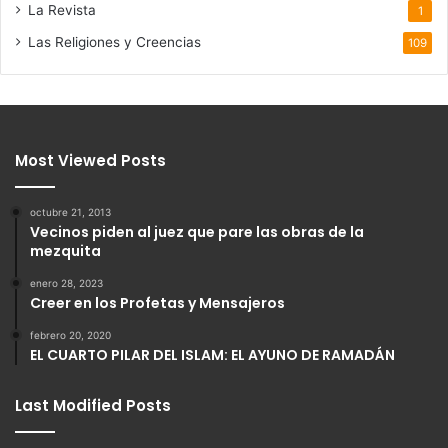
La Revista
1
Las Religiones y Creencias
109
Most Viewed Posts
octubre 21, 2013
Vecinos piden al juez que pare las obras de la
mezquita
enero 28, 2023
Creer en los Profetas y Mensajeros
febrero 20, 2020
EL CUARTO PILAR DEL ISLAM: EL AYUNO DE RAMADÁN
Last Modified Posts